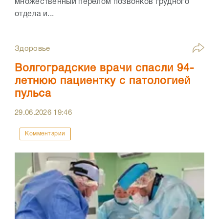
множественный перелом позвонков грудного
отдела и...
Здоровье
Волгоградские врачи спасли 94-
летнюю пациентку с патологией
пульса
29.06.2026
19:46
Комментарии