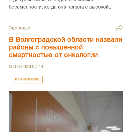
У девушки было 12 недель желаемой
беременности, когда она попала с высокой...
Здоровье
В Волгоградской области назвали
районы с повышенной
смертностью от онкологии
06.06.2026
07:44
Комментарии