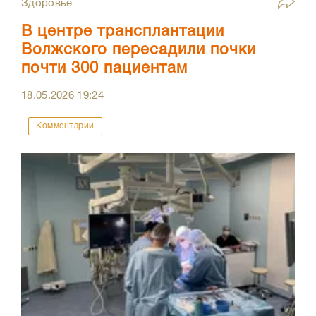
Здоровье
В центре трансплантации
Волжского пересадили почки
почти 300 пациентам
18.05.2026
19:24
Комментарии