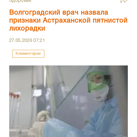
Здоровье
Волгоградский врач назвала
признаки Астраханской пятнистой
лихорадки
27.05.2026
07:21
Комментарии