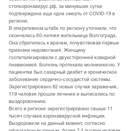
стопкоронавирус.рф, за минувшие сутки
подтверждена еще одна смерть от COVID-19 в
регионе.
В оперативном штабе по региону уточнили, что
скончалась 60-летняя жительница Волгограда.
Она обратилась к врачам, почувствовав первые
признаки недомогания. Женщину
госпитализировали с двухсторонней ковидной
пневмонией. Болезнь протекала молниеносно. У
пациентки был сахарный диабет и хроническое
заболевание сердечно-сосудистой системы.
Зарегистрировано 82 новых случая заражения,
119 человек прошли лечение и выписались по
выздоровлению.
Всего в регионе зарегистрировано свыше 11
тысяч случаев коронавирусной инфекции.
Выздоровели на данный момент, согласно
официальным данным, более 7,4 тысячи человек.