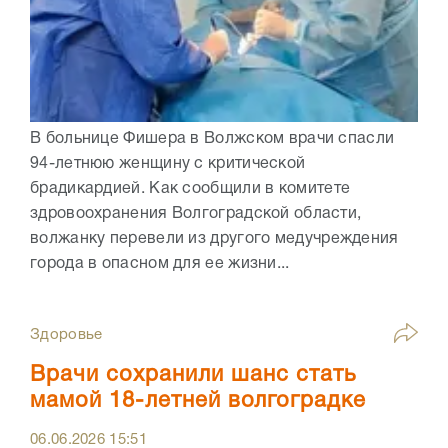
В больнице Фишера в Волжском врачи спасли
94-летнюю женщину с критической
брадикардией. Как сообщили в комитете
здровоохранения Волгоградской области,
волжанку перевели из другого медучреждения
города в опасном для ее жизни...
Здоровье
Врачи сохранили шанс стать
мамой 18-летней волгоградке
06.06.2026
15:51