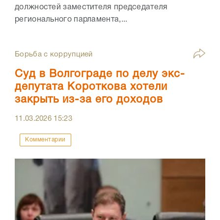
должностей заместителя председателя
регионального парламента,...
Борьба с коррупцией
Суд в Волгограде по делу экс-
депутата Короткова хотели
закрыть из-за его доходов
11.03.2026
15:23
Комментарии