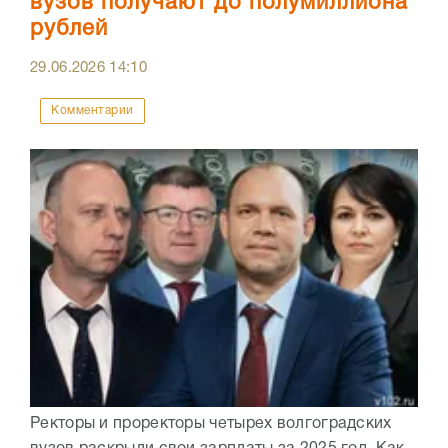
вузов получают до полумиллиона
рублей
29.06.2026
14:10
Комментарии
Ректоры и проректоры четырех волгоградских