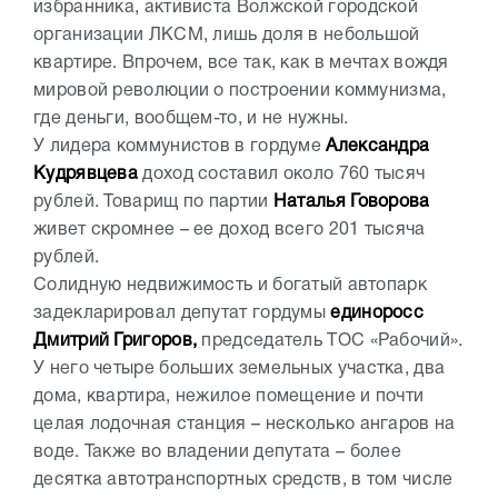
избранника, активиста Волжской городской
организации ЛКСМ, лишь доля в небольшой
квартире. Впрочем, все так, как в мечтах вождя
мировой революции о построении коммунизма,
где деньги, вообщем-то, и не нужны.
У лидера коммунистов в гордуме
Александра
Кудрявцева
доход составил около 760 тысяч
рублей. Товарищ по партии
Наталья Говорова
живет скромнее – ее доход всего 201 тысяча
рублей.
Солидную недвижимость и богатый автопарк
задекларировал депутат гордумы
единоросс
Дмитрий Григоров,
председатель ТОС «Рабочий».
У него четыре больших земельных участка, два
дома, квартира, нежилое помещение и почти
целая лодочная станция – несколько ангаров на
воде. Также во владении депутата – более
десятка автотранспортных средств, в том числе