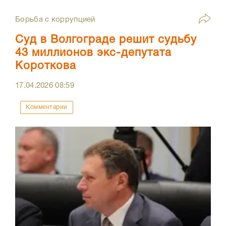
Борьба с коррупцией
Суд в Волгограде решит судьбу
43 миллионов экс-депутата
Короткова
17.04.2026
08:59
Комментарии