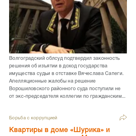
Волгоградский облсуд подтвердил законность
решения об изъятии в доход государства
имущества судьи в отставке Вячеслава Сапеги.
Апелляционные жалобы на решение
Ворошиловского районного суда поступили не
от экс-председателя коллегии по гражданским...
Борьба с коррупцией
Квартиры в доме «Шурика» и