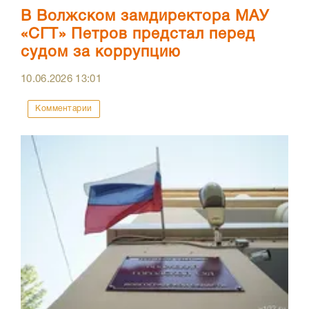
В Волжском замдиректора МАУ
«СГТ» Петров предстал перед
судом за коррупцию
10.06.2026
13:01
Комментарии