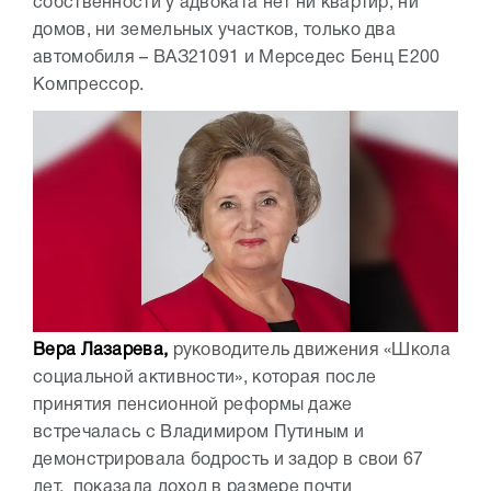
собственности у адвоката нет ни квартир, ни
домов, ни земельных участков, только два
автомобиля – ВАЗ21091 и Мерседес Бенц Е200
Компрессор.
Вера Лазарева,
руководитель движения «Школа
социальной активности», которая после
принятия пенсионной реформы даже
встречалась с Владимиром Путиным и
демонстрировала бодрость и задор в свои 67
лет, показала доход в размере почти