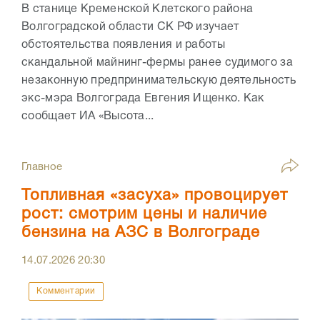
В станице Кременской Клетского района
Волгоградской области СК РФ изучает
обстоятельства появления и работы
скандальной майнинг-фермы ранее судимого за
незаконную предпринимательскую деятельность
экс-мэра Волгограда Евгения Ищенко. Как
сообщает ИА «Высота...
Главное
Топливная «засуха» провоцирует
рост: смотрим цены и наличие
бензина на АЗС в Волгограде
14.07.2026
20:30
Комментарии