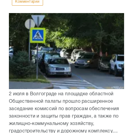
Комментарии
2 июля в Волгограде на площадке областной
Общественной палаты прошло расширенное
заседание комиссий по вопросам обеспечения
законности и защиты прав граждан, а также по
жилищно-коммунальному хозяйству,
градостроительству и дорожному комплексу....