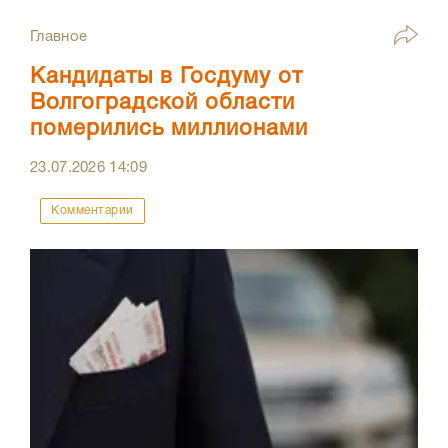
Главное
Кандидаты в Госдуму от
Волгоградской области
померились миллионами
23.07.2026
14:09
Комментарии