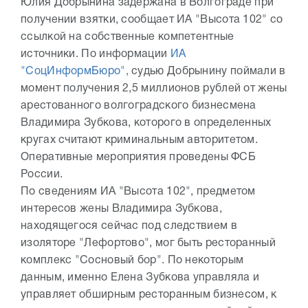
Юлия Добрынина задержана в Волгограде при
получении взятки, сообщает ИА "Высота 102" со
ссылкой на собственные компетентные
источники. По информации
ИА
"СоцИнформБюро",
судью Добрынину поймали в
момент получения 2,5 миллионов рублей от жены
арестованного волгоградского бизнесмена
Владимира Зубкова, которого в определенных
кругах считают криминальным авторитетом.
Оперативные мероприятия проведены ФСБ
России.
По сведениям ИА "Высота 102", предметом
интересов жены Владимира Зубкова,
находящегося сейчас под следствием в
изоляторе "Лефортово", мог быть ресторанный
комплекс "Сосновый бор". По некоторым
данным, именно Елена Зубкова управляла и
управляет обширным ресторанным бизнесом, к