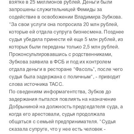
взятке в 25 миллионов рублей. Деньги были
запрошены служительницей Фемиды за
содействие в освобожении Владимира Зубкова.
"За свои услуги она попросила 20 млн рублей,
которые ей отдала супруга бизнесмена. Позднее
судья убедила принести ей еще 5 млн рублей, из
которых были переданы только 2,5 млн рублей.
Проконсультировавшись с родственниками,
Зубкова заявила в ФСБ и под их контролем
отдала деньги в ресторане "Фасоль", после чего
судья была задержана с поличным", - приводит
слова источника ТАСС.
По сведениям информагентства, Зубков до
задержания пытался повлиять на назначение
Добрыниной на должность председателя суда, а
когда его арестовали, судья продолжала
общаться с семьей предпринимателя. "Судья
сказала супруге, что у нее есть человек -