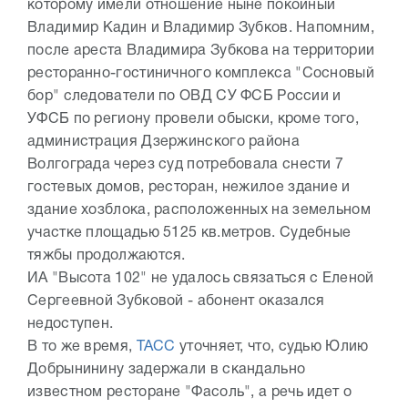
которому имели отношение ныне покойный
Владимир Кадин и Владимир Зубков. Напомним,
после ареста Владимира Зубкова на территории
ресторанно-гостиничного комплекса "Сосновый
бор" следователи по ОВД СУ ФСБ России и
УФСБ по региону провели обыски, кроме того,
администрация Дзержинского района
Волгограда через суд потребовала снести 7
гостевых домов, ресторан, нежилое здание и
здание хозблока, расположенных на земельном
участке площадью 5125 кв.метров. Судебные
тяжбы продолжаются.
ИА "Высота 102" не удалось связаться с Еленой
Сергеевной Зубковой - абонент оказался
недоступен.
В то же время,
ТАСС
уточняет, что, судью Юлию
Добрынинину задержали в скандально
известном ресторане "Фасоль", а речь идет о