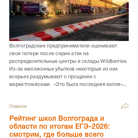
Волгоградские предприниматели оценивают
свои потери после серии атак на
распределительные центры и склады Wildberries.
Из-за миллионных убытков некоторые из них
всерьез раздумывают о прощании с
маркетплейсами. «Это была последняя капля»...
Главное
Рейтинг школ Волгограда и
области по итогам ЕГЭ-2026:
смотрим, где больше всего