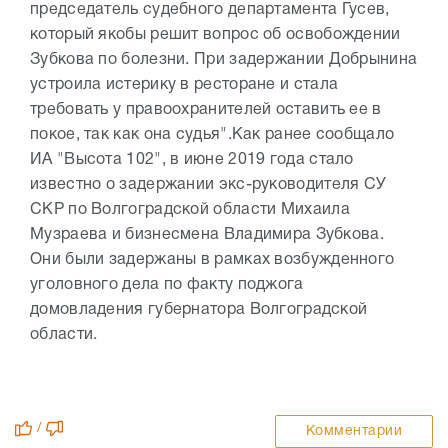
председатель судебного департамента Гусев,
который якобы решит вопрос об освобождении
Зубкова по болезни. При задержании Добрынина
устроила истерику в ресторане и стала
требовать у правоохранителей оставить ее в
покое, так как она судья".
Как ранее сообщало
ИА "Высота 102", в июне 2019 года стало
известно о задержании экс-руководителя СУ
СКР по Волгоградской области Михаила
Музраева и бизнесмена Владимира Зубкова.
Они были задержаны в рамках возбужденного
уголовного дела по факту поджога
домовладения губернатора Волгоградской
области.
/
Комментарии