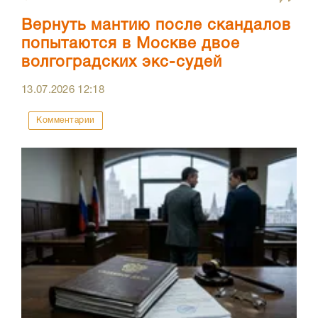
Вернуть мантию после скандалов
попытаются в Москве двое
волгоградских экс-судей
13.07.2026
12:18
Комментарии