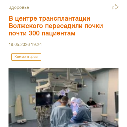
Здоровье
В центре трансплантации
Волжского пересадили почки
почти 300 пациентам
18.05.2026
19:24
Комментарии