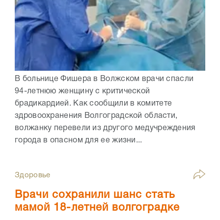
В больнице Фишера в Волжском врачи спасли
94-летнюю женщину с критической
брадикардией. Как сообщили в комитете
здровоохранения Волгоградской области,
волжанку перевели из другого медучреждения
города в опасном для ее жизни...
Здоровье
Врачи сохранили шанс стать
мамой 18-летней волгоградке