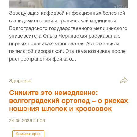
Заведующая кафедрой инфекционных болезней
с эпидемиологией и тропической медициной
Волгоградского государственного медицинского
университета Ольга Чернявская рассказала о
первых признаках заболевания Астраханской
пятнистой лихорадкой. Эта тема возникла после
распространения фейка о...
Здоровье
Снимите это немедленно:
волгоградский ортопед – о рисках
ношения шлепок и кроссовок
24.05.2026
21:09
Комментарии