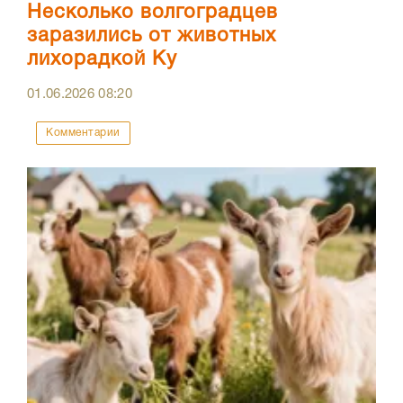
Несколько волгоградцев
заразились от животных
лихорадкой Ку
01.06.2026
08:20
Комментарии