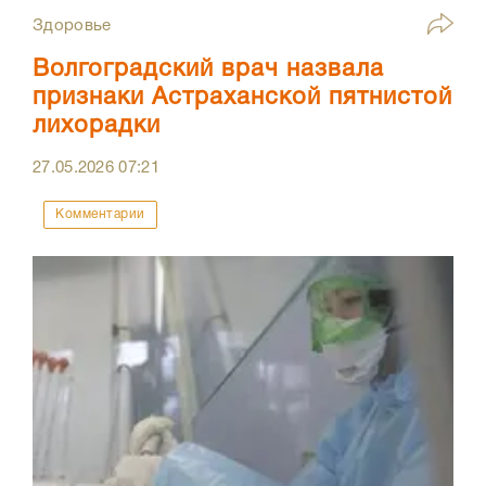
Здоровье
Волгоградский врач назвала
признаки Астраханской пятнистой
лихорадки
27.05.2026
07:21
Комментарии