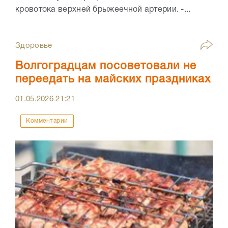
кровотока верхней брыжеечной артерии. -...
Здоровье
Волгоградцам посоветовали не
переедать на майских праздниках
01.05.2026
21:21
Комментарии