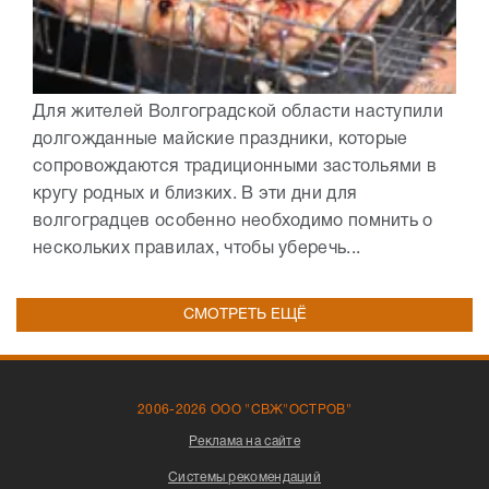
Для жителей Волгоградской области наступили
долгожданные майские праздники, которые
сопровождаются традиционными застольями в
кругу родных и близких. В эти дни для
волгоградцев особенно необходимо помнить о
нескольких правилах, чтобы уберечь...
СМОТРЕТЬ ЕЩЁ
2006-2026 ООО "СВЖ"ОСТРОВ"
Реклама на сайте
Системы рекомендаций