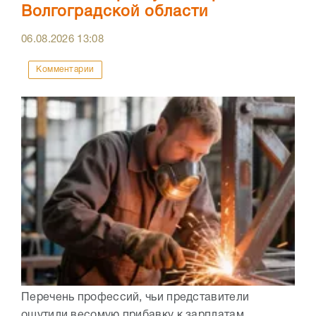
Волгоградской области
06.08.2026
13:08
Комментарии
Перечень профессий, чьи представители
ощутили весомую прибавку к зарплатам,