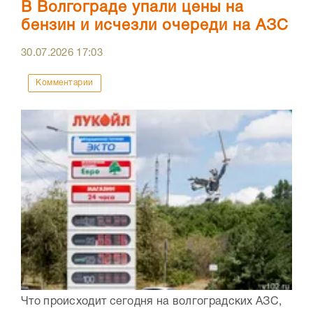
В Волгограде упали цены на
бензин и исчезли очереди на АЗС
30.07.2026
17:03
Комментарии
Что происходит сегодня на волгоградских АЗС,