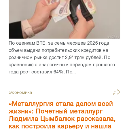
По оценкам ВТБ, за семь месяцев 2026 года
объем выдачи потребительских кредитов на
розничном рынке достиг 2,9* трлн рублей. По
сравнению с аналогичным периодом прошлого
года рост составил 64%. По...
Экономика
«Металлургия стала делом всей
жизни»: Почетный металлург
Людмила Цымбалюк рассказала,
как построила карьеру и нашла