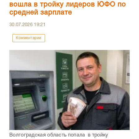
вошла в тройку лидеров ЮФО по
средней зарплате
30.07.2026
19:21
Комментарии
Волгоградская область попала в тройку