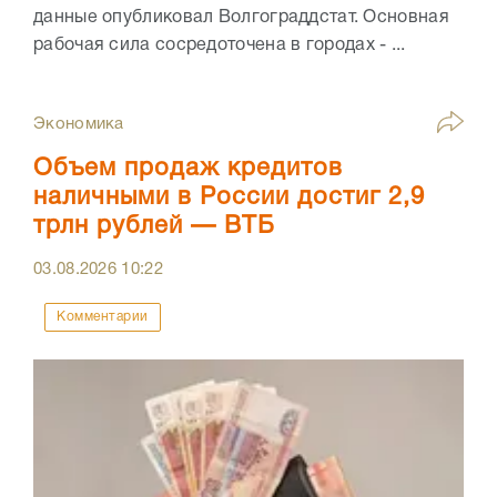
данные опубликовал Волгограддстат. Основная
рабочая сила сосредоточена в городах - ...
Экономика
Объем продаж кредитов
наличными в России достиг 2,9
трлн рублей — ВТБ
03.08.2026
10:22
Комментарии