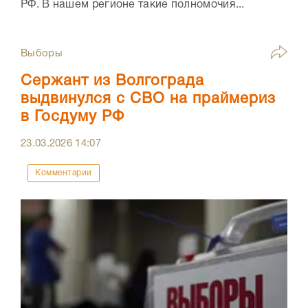
РФ. В нашем регионе такие полномочия...
Выборы
Сержант из Волгограда
выдвинулся с СВО на праймериз
в Госдуму РФ
23.03.2026
14:07
Комментарии