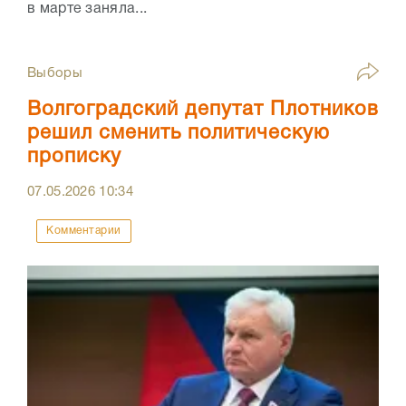
в марте заняла...
Выборы
Волгоградский депутат Плотников
решил сменить политическую
прописку
07.05.2026
10:34
Комментарии