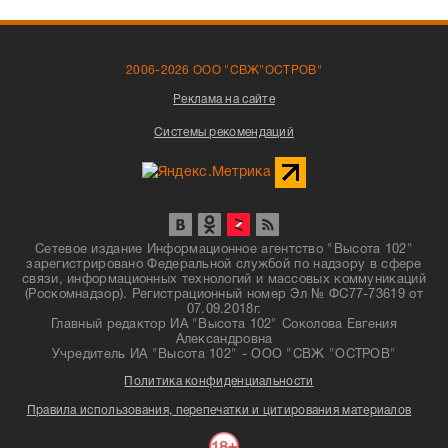
2006-2026 ООО "СВЖ"ОСТРОВ"
Реклама на сайте
Системы рекомендаций
Сетевое издание Информационное агентство "Высота 102"
зарегистрировано Федеральной службой по надзору в сфере
связи, информационных технологий и массовых коммуникаций
(Роскомнадзор). Регистрационный номер Эл № ФС77-73619 от
07.09.2018г.
Главный редактор ИА "Высота 102" Соколова Евгения
Александровна
Учредитель ИА "Высота 102" - ООО "СВЖ "ОСТРОВ"
Политика конфиденциальности
Правила использования, перепечатки и цитирования материалов