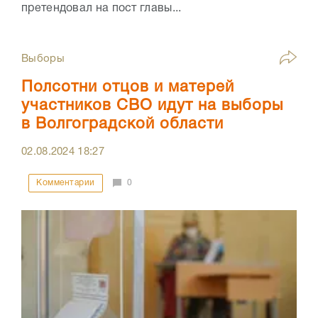
претендовал на пост главы...
Выборы
Полсотни отцов и матерей
участников СВО идут на выборы
в Волгоградской области
02.08.2024
18:27
Комментарии
0