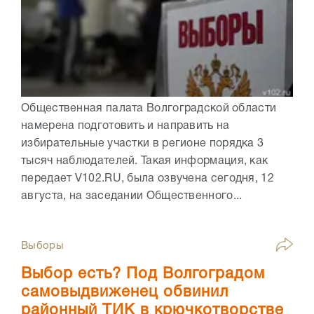
Общественная палата Волгоградской области
намерена подготовить и направить на
избирательные участки в регионе порядка 3
тысяч наблюдателей. Такая информация, как
передает V102.RU, была озвучена сегодня, 12
августа, на заседании Общественного...
Выборы
Выбор есть? Под Волгоградом
самовыдвиженец обвинил
районный ТИК в крючкотворстве