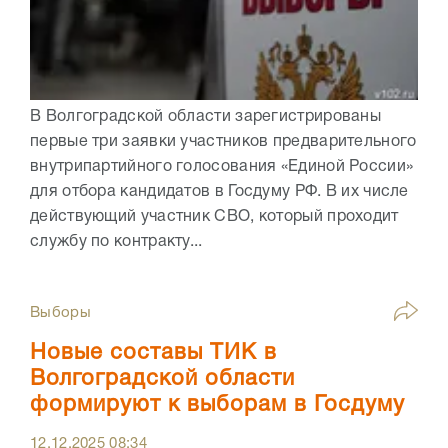
В Волгоградской области зарегистрированы
первые три заявки участников предварительного
внутрипартийного голосования «Единой России»
для отбора кандидатов в Госдуму РФ. В их числе
действующий участник СВО, который проходит
службу по контракту...
Выборы
Новые составы ТИК в
Волгоградской области
формируют к выборам в Госдуму
12.12.2025
08:34