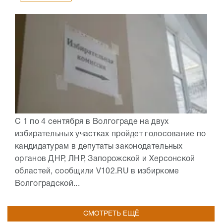
С 1 по 4 сентября в Волгограде на двух
избирательных участках пройдет голосование по
кандидатурам в депутаты законодательных
органов ДНР, ЛНР, Запорожской и Херсонской
областей, сообщили V102.RU в избиркоме
Волгоградской...
СМОТРЕТЬ ЕЩЁ