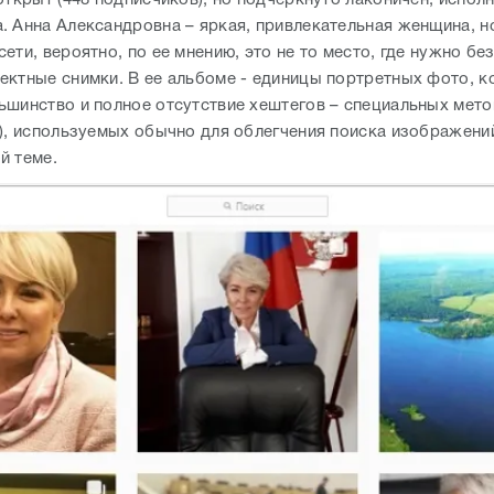
. Анна Александровна – яркая, привлекательная женщина, н
ети, вероятно, по ее мнению, это не то место, где нужно бе
ектные снимки. В ее альбоме - единицы портретных фото, к
ьшинство и полное отсутствие хештегов – специальных мето
»), используемых обычно для облегчения поиска изображени
й теме.