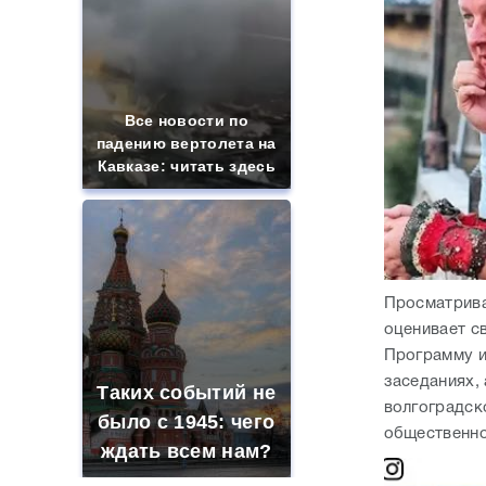
Все новости по
падению вертолета на
Кавказе: читать здесь
Просматрива
оценивает с
Программу и
заседаниях,
Таких событий не
волгоградск
было с 1945: чего
общественно
ждать всем нам?