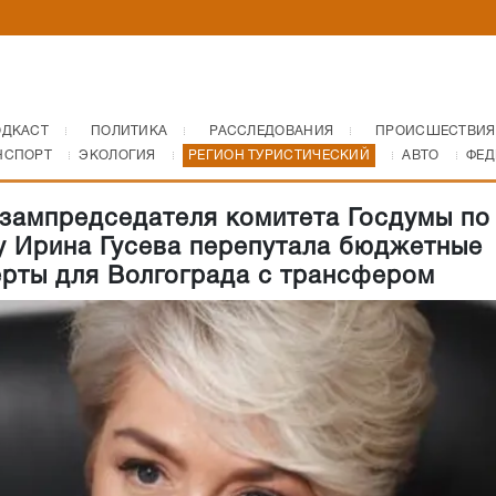
ОДКАСТ
ПОЛИТИКА
РАССЛЕДОВАНИЯ
ПРОИСШЕСТВИЯ
НСПОРТ
ЭКОЛОГИЯ
РЕГИОН ТУРИСТИЧЕСКИЙ
АВТО
ФЕД
зампредседателя комитета Госдумы по
 Ирина Гусева перепутала бюджетные
рты для Волгограда с трансфером