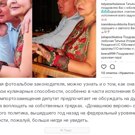
я фотоальбом законодателя, можно узнать и о том, как он
вои кулинарные способности, особенно в части исполнения 
мпортозамещения депутат предпочитает не обсуждать на д
 а воплощать на собственных грядках. «Домашнюю версию» 
ого политика, вышедшего год назад на федеральный уровен
сти, пожалуй, больше нигде не увидеть.