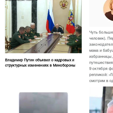
Чуть больше
человек). П
законодатель
мама и бабу
избранницы,
Владимир Путин объявил о кадровых и
путешествия
структурных изменениях в Минобороны
9 октября ф
репликой: «Г
смотрим в о