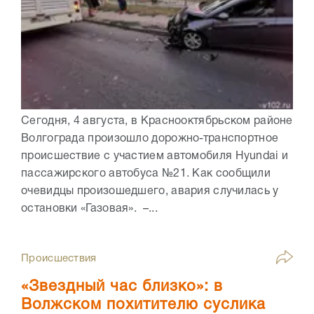
Сегодня, 4 августа, в Краснооктябрьском районе
Волгограда произошло дорожно-транспортное
происшествие с участием автомобиля Hyundai и
пассажирского автобуса №21. Как сообщили
очевидцы произошедшего, авария случилась у
остановки «Газовая». –...
Происшествия
«Звездный час близко»: в
Волжском похитителю суслика