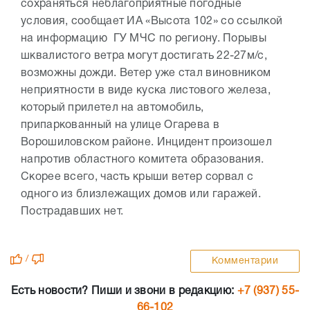
сохраняться неблагоприятные погодные
условия, сообщает ИА «Высота 102» со ссылкой
на информацию ГУ МЧС по региону. Порывы
шквалистого ветра могут достигать 22-27м/с,
возможны дожди. Ветер уже стал виновником
неприятности в виде куска листового железа,
который прилетел на автомобиль,
припаркованный на улице Огарева в
Ворошиловском районе. Инцидент произошел
напротив областного комитета образования.
Скорее всего, часть крыши ветер сорвал с
одного из близлежащих домов или гаражей.
Пострадавших нет.
/
Комментарии
Есть новости? Пиши и звони в редакцию:
+7 (937) 55-
66-102