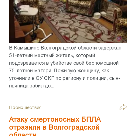
В Камышине Волгоградской области задержан
51-летний местный житель, который
подозревается в убийстве свой беспомощной
75-летней матери. Пожилую женщину, как
уточнили в СУ СКР по региону и полиции, сын-
пьяница забил до...
Происшествия
Атаку смертоносных БПЛА
отразили в Волгоградской
области