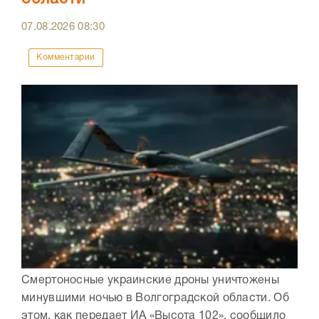
07.08.2026
08:30
Комментарии
Смертоносные украинские дроны уничтожены
минувшими ночью в Волгоградской области. Об
этом, как передает ИА «Высота 102», сообщило