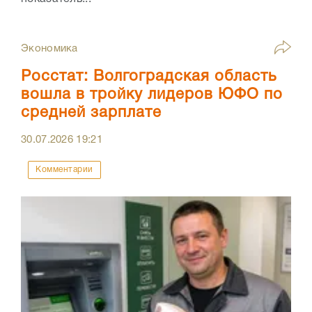
Экономика
Росстат: Волгоградская область
вошла в тройку лидеров ЮФО по
средней зарплате
30.07.2026
19:21
Комментарии