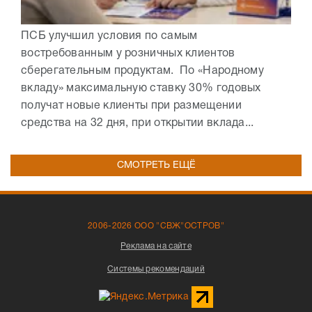
ПСБ улучшил условия по самым
востребованным у розничных клиентов
сберегательным продуктам. По «Народному
вкладу» максимальную ставку 30% годовых
получат новые клиенты при размещении
средства на 32 дня, при открытии вклада...
СМОТРЕТЬ ЕЩЁ
2006-2026 ООО "СВЖ"ОСТРОВ"
Реклама на сайте
Системы рекомендаций