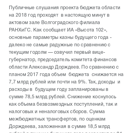
Публичные слушания проекта бюджета области
на 2018 год проходят в настоящую минут в
актовом зале Волгоградского филиала
РАНХиГС. Как сообщает ИА «Высота 102»,
основные параметры казны будущего года -
далеко не самые радужные по сравнению с
текущим годолм — озвучил первый вице-
губернатор, председатель комитета финансов
области Александр Дорждеев. По сравнению с
планом 2017 года объем бюджета снижается на
7,7 млрд рублей или почти на 9%. Так, доходы и
расходы в будущем году запланированы в
сумме 78,5 млрд рублей. Снижение коснулось
как объема безвозмездных поступлений, так и
налоговых и неналоговых сборов. Сумма
межбюджетных трансфертов, по оценкам
Дорждеева, заложенная в сумме 18,5 млрд