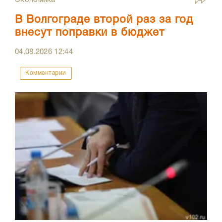
Экономика
В Волгограде второй раз за год
внесут поправки в бюджет
04.08.2026
12:44
Комментарии