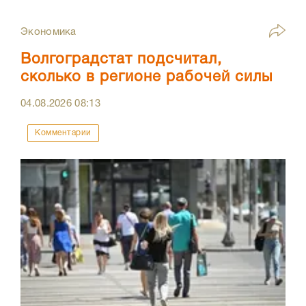
Экономика
Волгоградстат подсчитал,
сколько в регионе рабочей силы
04.08.2026
08:13
Комментарии