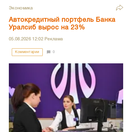
Экономика
Автокредитный портфель Банка
Уралсиб вырос на 23%
05.08.2026
12:02
Реклама
Комментарии
0