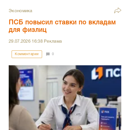
Экономика
ПСБ повысил ставки по вкладам
для физлиц
29.07.2026
16:38
Реклама
Комментарии
0