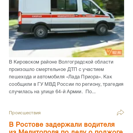
В Кировском районе Волгоградской области
произошло смертельное ДТП с участием
пешехода и автомобиля «Лада Приора». Как
сообщили в ГУ МВД России по региону, трагедия
случилась на улице 64-й Армии. По...
Происшествия
В Ростове задержали водителя
из Мелитополя по делу о поджоге