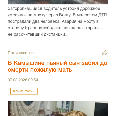
Заторопившийся водитель устроил дорожное
«месиво» на мосту через Волгу. В массовом ДТП
пострадали два человека. Авария на мосту в
сторону Краснослободска началась с тарана –
не рассчитавший дистанции...
Происшествия
В Камышине пьяный сын забил до
смерти пожилую мать
07.08.2026
09:54
Комментарии