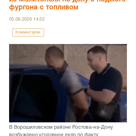
фургона с топливом
05.08.2026
14:52
Комментарии
В Ворошиловском районе Ростова-на-Дону
возбуждено уголовное дело по факту