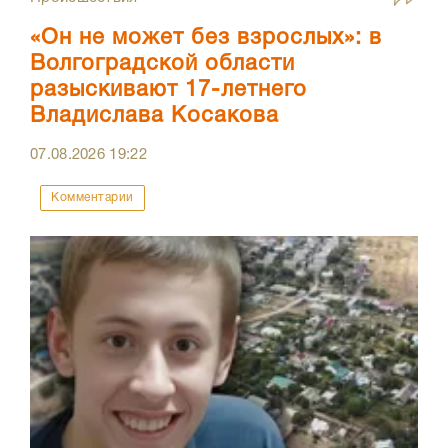
«Он не может без взрослых»: в
Волгоградской области
разыскивают 17-летнего
Владислава Косакова
07.08.2026
19:22
Комментарии