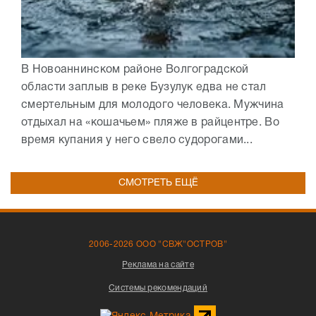
В Новоаннинском районе Волгоградской
области заплыв в реке Бузулук едва не стал
смертельным для молодого человека. Мужчина
отдыхал на «кошачьем» пляже в райцентре. Во
время купания у него свело судорогами...
СМОТРЕТЬ ЕЩЁ
2006-2026 ООО "СВЖ"ОСТРОВ"
Реклама на сайте
Системы рекомендаций