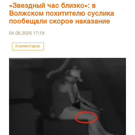
«Звездный час близко»: в
Волжском похитителю суслика
пообещали скорое наказание
04.08.2026
17:19
Комментарии