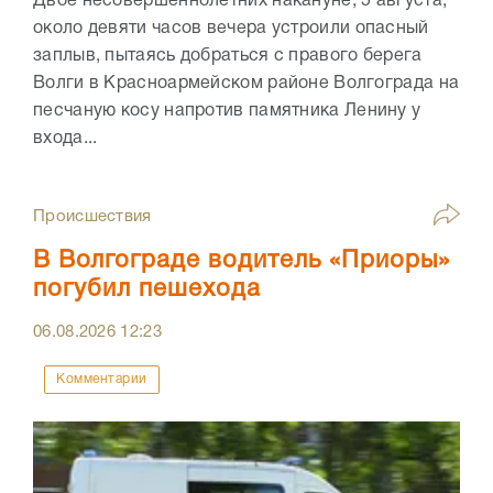
Двое несовершеннолетних накануне, 5 августа,
около девяти часов вечера устроили опасный
заплыв, пытаясь добраться с правого берега
Волги в Красноармейском районе Волгограда на
песчаную косу напротив памятника Ленину у
входа...
Происшествия
В Волгограде водитель «Приоры»
погубил пешехода
06.08.2026
12:23
Комментарии