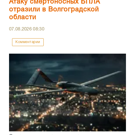
Атаку смертоносных БПЛА
отразили в Волгоградской
области
07.08.2026
08:30
Комментарии