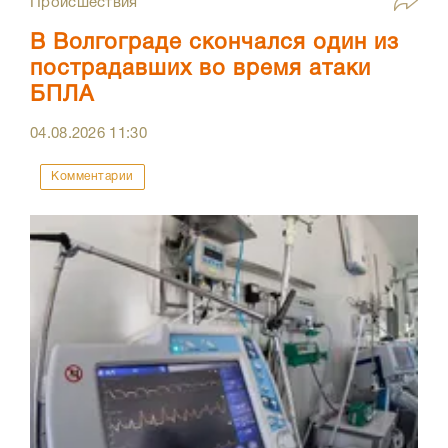
Происшествия
В Волгограде скончался один из
пострадавших во время атаки
БПЛА
04.08.2026
11:30
Комментарии