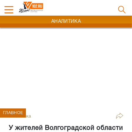
АНАЛИТИКА
ГЛАВНОЕ
Аналитика
У жителей Волгоградской области