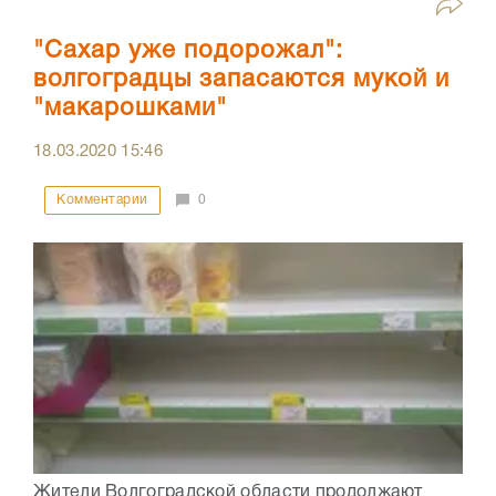
"Сахар уже подорожал":
волгоградцы запасаются мукой и
"макарошками"
18.03.2020
15:46
Комментарии
0
Жители Волгоградской области продолжают