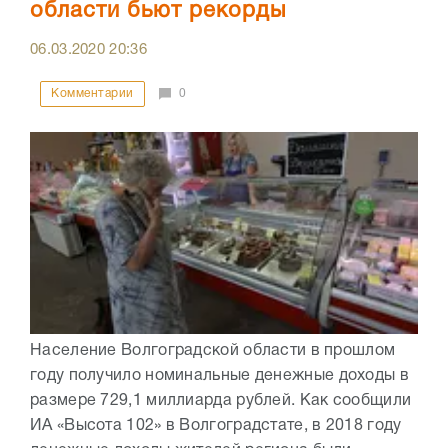
области бьют рекорды
06.03.2020
20:36
Комментарии
0
Население Волгоградской области в прошлом
году получило номинальные денежные доходы в
размере 729,1 миллиарда рублей. Как сообщили
ИА «Высота 102» в Волгоградстате, в 2018 году