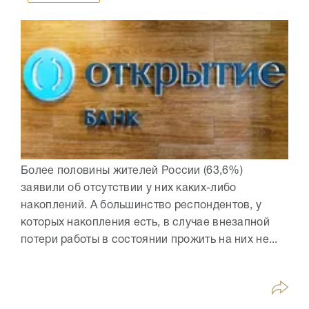
Более половины жителей России (63,6%)
заявили об отсутствии у них каких-либо
накоплений. А большинство респондентов, у
которых накопления есть, в случае внезапной
потери работы в состоянии прожить на них не...