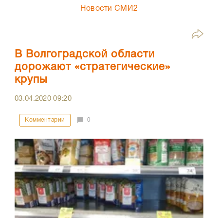
Новости СМИ2
В Волгоградской области
дорожают «стратегические»
крупы
03.04.2020
09:20
Комментарии
0