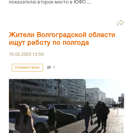
показателю второе место в ЮФО....
Жители Волгоградской области
ищут работу по полгода
16.03.2020
12:59
Комментарии
0