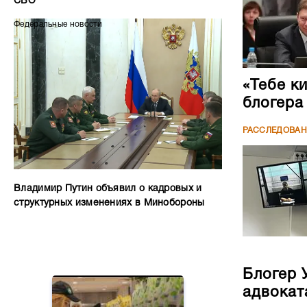
СВО
Федеральные новости
«Тебе к
блогера
РАССЛЕДОВА
Владимир Путин объявил о кадровых и
структурных изменениях в Минобороны
Блогер 
адвокат