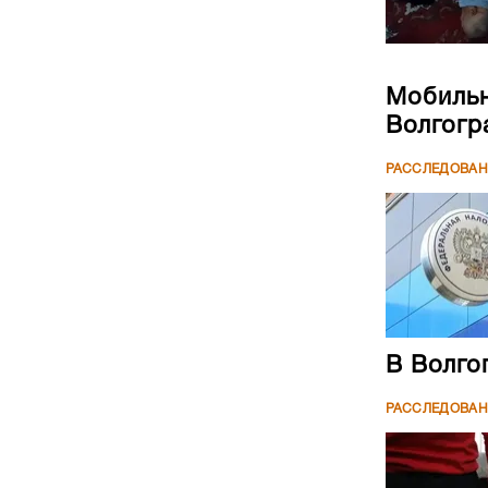
Мобильн
Волгогр
РАССЛЕДОВА
В Волго
РАССЛЕДОВА