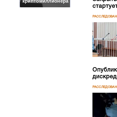
криптомиллионера
стартуе
РАССЛЕДОВА
Опублик
дискред
РАССЛЕДОВА