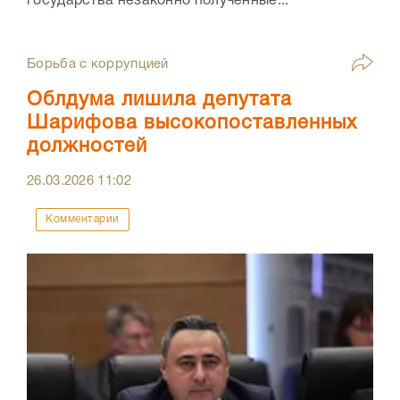
государства незаконно полученные...
Борьба с коррупцией
Облдума лишила депутата
Шарифова высокопоставленных
должностей
26.03.2026
11:02
Комментарии