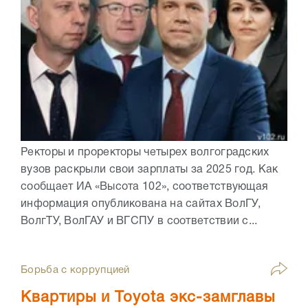
Ректоры и проректоры четырех волгоградских
вузов раскрыли свои зарплаты за 2025 год. Как
сообщает ИА «Высота 102», соответствующая
информация опубликована на сайтах ВолГУ,
ВолгТУ, ВолГАУ и ВГСПУ в соответствии с...
Борьба с коррупцией
Квартиры и Toyota экс-замглавы