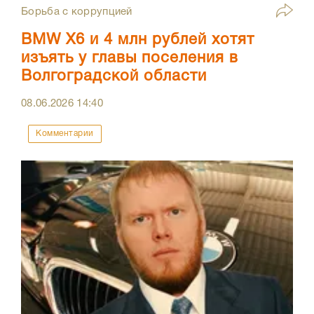
Борьба с коррупцией
BMW X6 и 4 млн рублей хотят
изъять у главы поселения в
Волгоградской области
08.06.2026
14:40
Комментарии