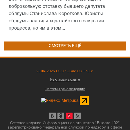
добровольную отставку бывшего депутата
облдумы Станислава Короткова. Юристы
облдумы заявили ходатайство о закрытии
процесса, но им в этом...
СМОТРЕТЬ ЕЩЁ
2006-2026 ООО "СВЖ"ОСТРОВ"
Реклама на сайте
Системы рекомендаций
Сетевое издание Информационное агентство "Высота 102"
зарегистрировано Федеральной службой по надзору в сфере