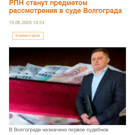
РПН станут предметом
рассмотрения в суде Волгограда
15.06.2026
18:34
Комментарии
В Волгограде назначено первое судебное