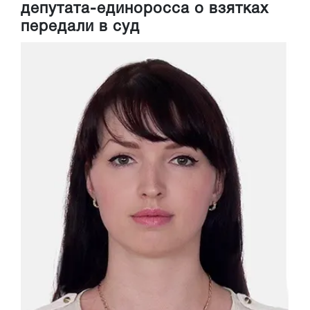
депутата-единоросса о взятках
передали в суд