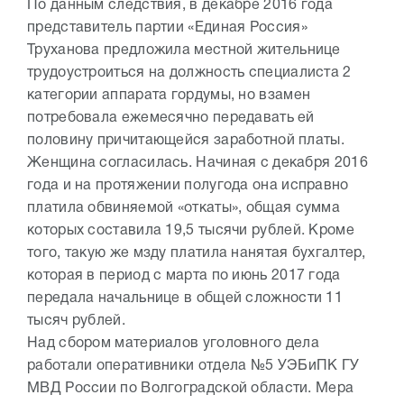
По данным следствия, в декабре 2016 года
представитель партии «Единая Россия»
Труханова предложила местной жительнице
трудоустроиться на должность специалиста 2
категории аппарата гордумы, но взамен
потребовала ежемесячно передавать ей
половину причитающейся заработной платы.
Женщина согласилась. Начиная с декабря 2016
года и на протяжении полугода она исправно
платила обвиняемой «откаты», общая сумма
которых составила 19,5 тысячи рублей. Кроме
того, такую же мзду платила нанятая бухгалтер,
которая в период с марта по июнь 2017 года
передала начальнице в общей сложности 11
тысяч рублей.
Над сбором материалов уголовного дела
работали оперативники отдела №5 УЭБиПК ГУ
МВД России по Волгоградской области. Мера