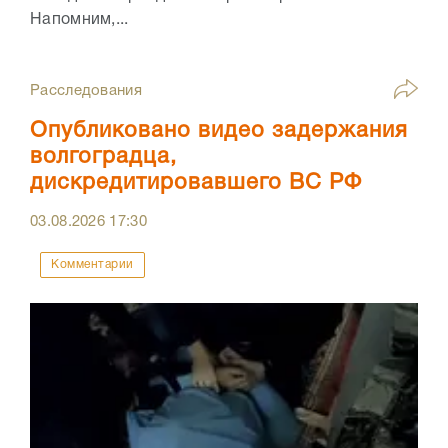
Напомним,...
Расследования
Опубликовано видео задержания
волгоградца,
дискредитировавшего ВС РФ
03.08.2026
17:30
Комментарии