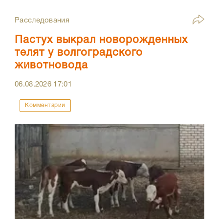
Расследования
Пастух выкрал новорожденных
телят у волгоградского
животновода
06.08.2026
17:01
Комментарии