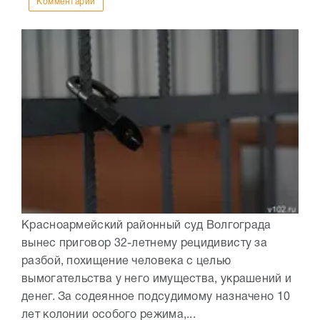
Комментарии
Красноармейский районный суд Волгограда
вынес приговор 32-летнему рецидивисту за
разбой, похищение человека с целью
вымогательства у него имущества, украшений и
денег. За содеянное подсудимому назначено 10
лет колонии особого режима,...