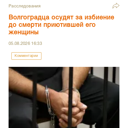
Расследования
Волгоградца осудят за избиение
до смерти приютившей его
женщины
05.08.2026
16:33
Комментарии