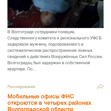
В Волгограде сотрудники полиции,
Следственного комитета и регионального УФСБ
задержали мужчину, подозреваемого в
систематическом распространении ложных
сведений о действиях Вооружённых Сил России.
Волгоградец был задержан в собственной
квартире. По...
Расследования
Мобильные офисы ФНС
откроются в четырех районах
Волгоградской области