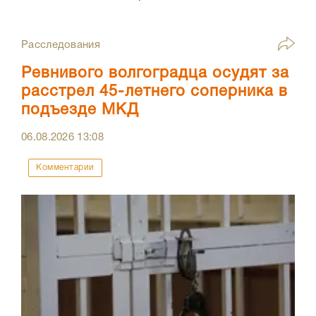
Расследования
Ревнивого волгоградца осудят за
расстрел 45-летнего соперника в
подъезде МКД
06.08.2026
13:08
Комментарии