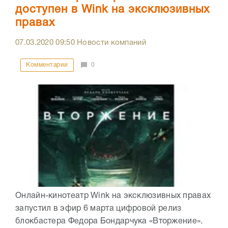
доступен в Wink на эксклюзивных
правах
07.03.2020
09:50
Новости компаний
Комментарии
0
Онлайн-кинотеатр Wink на эксклюзивных правах
запустил в эфир 6 марта цифровой релиз
блокбастера Федора Бондарчука «Вторжение».