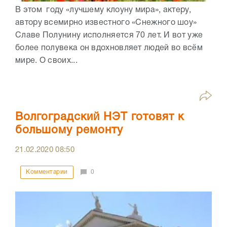
В этом году «лучшему клоуну мира», актеру,
автору всемирно известного «Снежного шоу»
Славе Полунину исполняется 70 лет. И вот уже
более полувека он вдохновляет людей во всём
мире. О своих...
Волгоградский НЭТ готовят к
большому ремонту
21.02.2020
08:50
Комментарии
0