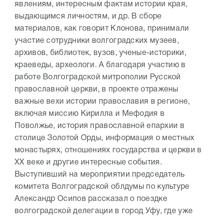
явлениям, интересным фактам истории края,
выдающимся личностям, и др. В сборе
материалов, как говорит Клонова, принимали
участие сотрудники волгоградских музеев,
архивов, библиотек, вузов, ученые-историки,
краеведы, археологи. А благодаря участию в
работе Волгоградской митрополии Русской
православной церкви, в проекте отражены
важные вехи истории православия в регионе,
включая миссию Кирилла и Мефодия в
Поволжье, история православной епархии в
столице Золотой Орды, информация о местных
монастырях, отношениях государства и церкви в
XX веке и другие интересные события.
Выступивший на мероприятии председатель
комитета Волгоградской облдумы по культуре
Александр Осипов рассказал о поездке
волгоградской делегации в город Уфу, где уже