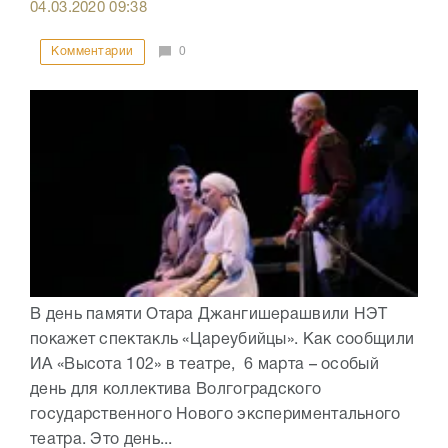
04.03.2020
09:38
Комментарии
0
В день памяти Отара Джангишерашвили НЭТ
покажет спектакль «Цареубийцы». Как сообщили
ИА «Высота 102» в театре, 6 марта – особый
день для коллектива Волгоградского
государственного Нового экспериментального
театра. Это день...