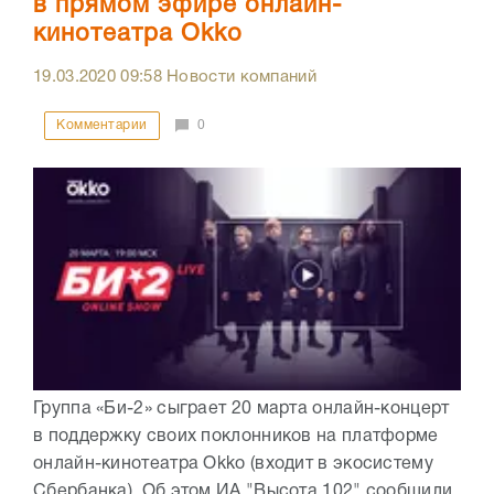
в прямом эфире онлайн-
кинотеатра Okko
19.03.2020
09:58
Новости компаний
Комментарии
0
Группа «Би-2» сыграет 20 марта онлайн-концерт
в поддержку своих поклонников на платформе
онлайн-кинотеатра Okko (входит в экосистему
Сбербанка). Об этом ИА "Высота 102" сообщили