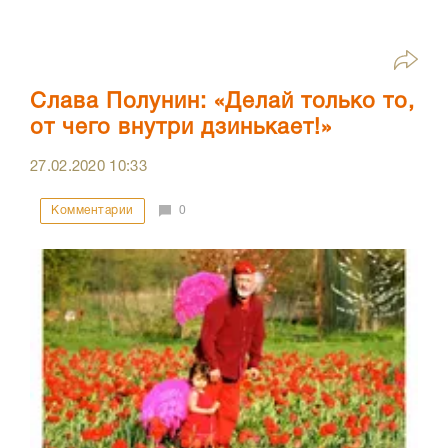
Слава Полунин: «Делай только то,
от чего внутри дзинькает!»
27.02.2020
10:33
Комментарии
0