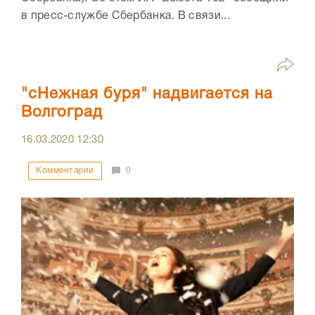
в пресс-службе Сбербанка. В связи...
"сНежная буря" надвигается на
Волгоград
16.03.2020
12:30
Комментарии
0