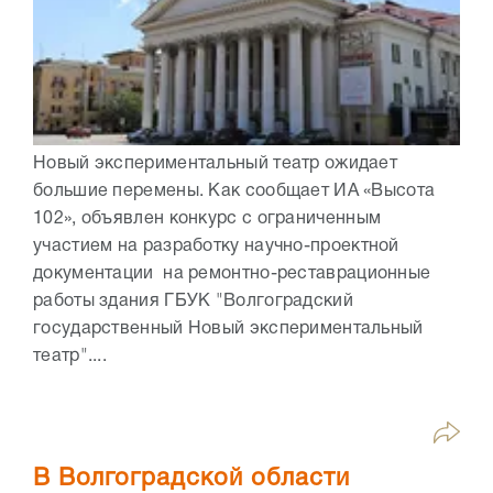
Новый экспериментальный театр ожидает
большие перемены. Как сообщает ИА «Высота
102», объявлен конкурс с ограниченным
участием на разработку научно-проектной
документации на ремонтно-реставрационные
работы здания ГБУК "Волгоградский
государственный Новый экспериментальный
театр"....
В Волгоградской области