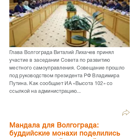
Глава Волгограда Виталий Лихачев принял
участие в заседании Совета по развитию
местного самоуправления. Совещание прошло
под руководством президента РФ Владимира
Путина. Как сообщает ИА «Высота 102» со
ссылкой на администрацию...
Мандала для Волгограда:
буддийские монахи поделились