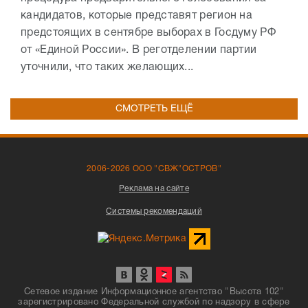
кандидатов, которые представят регион на
предстоящих в сентябре выборах в Госдуму РФ
от «Единой России». В реготделении партии
уточнили, что таких желающих...
СМОТРЕТЬ ЕЩЁ
2006-2026 ООО "СВЖ"ОСТРОВ"
Реклама на сайте
Системы рекомендаций
Сетевое издание Информационное агентство "Высота 102"
зарегистрировано Федеральной службой по надзору в сфере