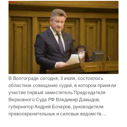
В Волгограде сегодня, 3 июля, состоялось
областное совещание судей, в котором приняли
участие первый заместитель Председателя
Верховного Суда РФ Владимир Давыдов,
губернатор Андрей Бочаров, руководители
правоохранительных и силовых ведомств....