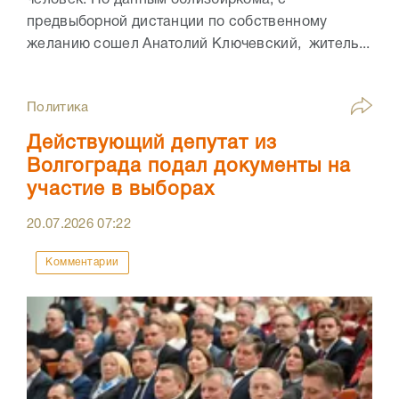
человек. По данным облизбиркома, с
предвыборной дистанции по собственному
желанию сошел Анатолий Ключевский, житель...
Политика
Действующий депутат из
Волгограда подал документы на
участие в выборах
20.07.2026
07:22
Комментарии