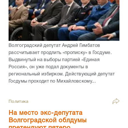
Волгоградский депутат Андрей Гимбатов
рассчитывает продлить «прописку» в Госдуме.
Выдвинутый на выборы партией «Единая
Россия», он уже подал документы в
региональный избирком. Действующий депутат
Госдумы проходит по Михайловскому...
Политика
На место экс-депутата
Волгоградской облдумы