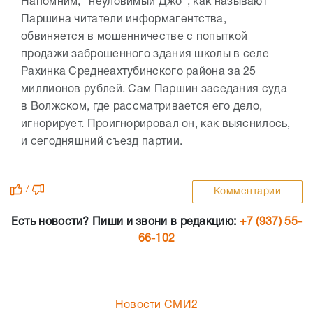
Напомним, "неуловимый Джо", как называют
Паршина читатели информагентства,
обвиняется в мошенничестве с попыткой
продажи заброшенного здания школы в селе
Рахинка Среднеахтубинского района за 25
миллионов рублей. Сам Паршин заседания суда
в Волжском, где рассматривается его дело,
игнорирует. Проигнорировал он, как выяснилось,
и сегодняшний съезд партии.
/
Комментарии
Есть новости? Пиши и звони в редакцию:
+7 (937) 55-
66-102
Новости СМИ2