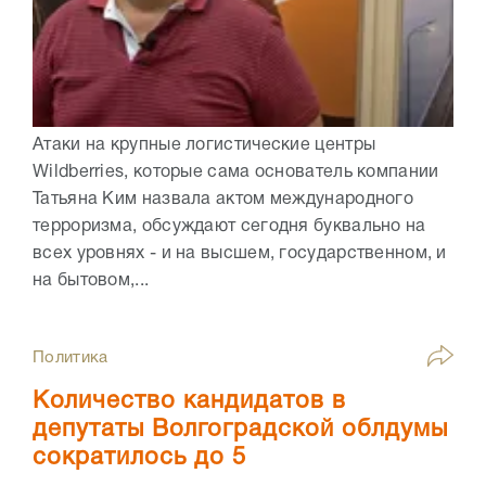
Атаки на крупные логистические центры
Wildberries, которые сама основатель компании
Татьяна Ким назвала актом международного
терроризма, обсуждают сегодня буквально на
всех уровнях - и на высшем, государственном, и
на бытовом,...
Политика
Количество кандидатов в
депутаты Волгоградской облдумы
сократилось до 5