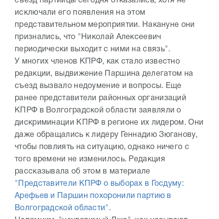
съезд партийцы сегодня отказались, хотя не
исключали его появления на этом
представительном мероприятии. Накануне они
признались, что "Николай Алексеевич
периодически выходит с ними на связь".
У многих членов КПРФ, как стало известно
редакции, выдвижение Паршина делегатом на
съезд вызвало недоумение и вопросы. Еще
ранее представители районных организаций
КПРФ в Волгоградской области заявляли о
дискриминации КПРФ в регионе их лидером. Они
даже обращались к лидеру Геннадию Зюганову,
чтобы повлиять на ситуацию, однако ничего с
того времени не изменилось. Редакция
рассказывала об этом в материале
"Представители КПРФ о выборах в Госдуму:
Арефьев и Паршин похоронили партию в
Волгоградской области".