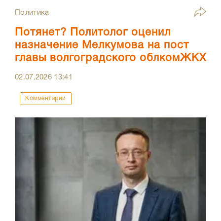
Политика
Потянет? Политолог оценил
назначение Мелкумова на пост
главы волгоградского облкомЖКХ
02.07.2026
13:41
Комментарии