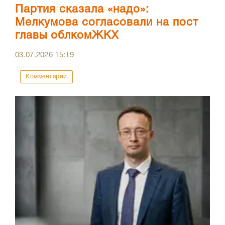
Партия сказала «надо»:
Мелкумова согласовали на пост
главы облкомЖКХ
03.07.2026
15:19
Комментарии