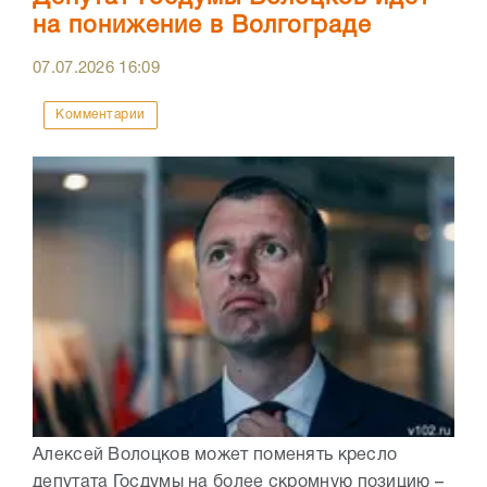
на понижение в Волгограде
07.07.2026
16:09
Комментарии
Алексей Волоцков может поменять кресло
депутата Госдумы на более скромную позицию –