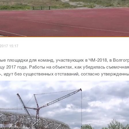
.2017 15:17
ые площадки для команд, участвующих в ЧМ-2018, в Волгог
цу 2017 года. Работы на объектах, как убедилась съемочна
», идут без существенных отставаний, согласно утвержденн