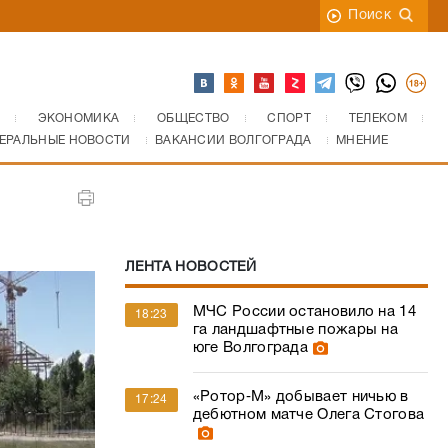
Поиск
ЭКОНОМИКА
ОБЩЕСТВО
СПОРТ
ТЕЛЕКОМ
ЕРАЛЬНЫЕ НОВОСТИ
ВАКАНСИИ ВОЛГОГРАДА
МНЕНИЕ
ЛЕНТА НОВОСТЕЙ
МЧС России остановило на 14
18:23
га ландшафтные пожары на
юге Волгограда
«Ротор‑М» добывает ничью в
17:24
дебютном матче Олега Стогова