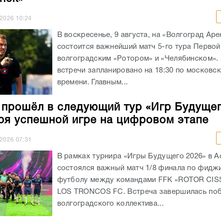
.2026
10:24
В воскресенье, 9 августа, на «Волгоград Аре
состоится важнейший матч 5-го тура Первой
волгоградским «Ротором» и «Челябинском».
встречи запланировано на 18:30 по московс
времени. Главным...
 прошёл в следующий тур «Игр Будуще
ря успешной игре на цифровом этапе
.2026
07:31
В рамках турнира «Игры Будущего 2026» в А
состоялся важный матч 1/8 финала по фидж
футболу между командами FFK «ROTOR CIS
LOS TRONCOS FC. Встреча завершилась по
волгоградского коллектива...