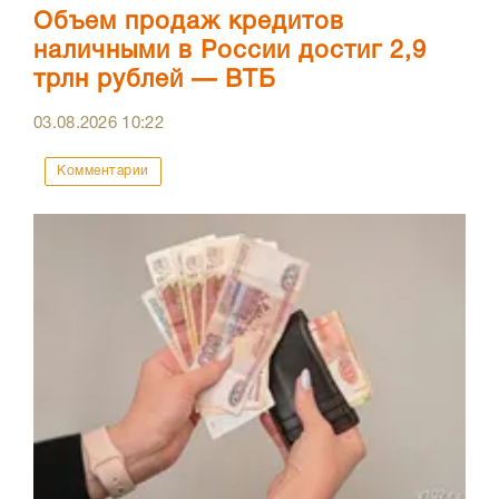
Объем продаж кредитов
наличными в России достиг 2,9
трлн рублей — ВТБ
03.08.2026
10:22
Комментарии