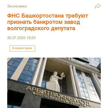
Экономика
ФНС Башкортостана требуют
признать банкротом завод
волгоградского депутата
30.07.2026
18:30
Комментарии