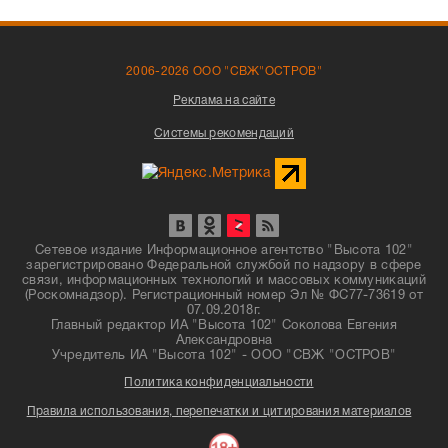
2006-2026 ООО "СВЖ"ОСТРОВ"
Реклама на сайте
Системы рекомендаций
Сетевое издание Информационное агентство "Высота 102"
зарегистрировано Федеральной службой по надзору в сфере
связи, информационных технологий и массовых коммуникаций
(Роскомнадзор). Регистрационный номер Эл № ФС77-73619 от
07.09.2018г.
Главный редактор ИА "Высота 102" Соколова Евгения
Александровна
Учредитель ИА "Высота 102" - ООО "СВЖ "ОСТРОВ"
Политика конфиденциальности
Правила использования, перепечатки и цитирования материалов