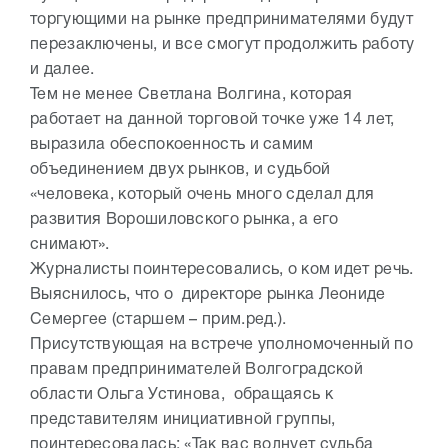
торгующими на рынке предпринимателями будут
перезаключены, и все смогут продолжить работу
и далее.
Тем не менее Светлана Волгина, которая
работает на данной торговой точке уже 14 лет,
выразила обеспокоенность и самим
объединением двух рынков, и судьбой
«человека, который очень много сделал для
развития Ворошиловского рынка, а его
снимают».
Журналисты поинтересовались, о ком идет речь.
Выяснилось, что о директоре рынка Леониде
Семергее (старшем – прим.ред.).
Присутствующая на встрече уполномоченный по
правам предпринимателей Волгоградской
области Ольга Устинова, обращаясь к
представителям инициативной группы,
поинтересовалась: «Так вас волнует судьба