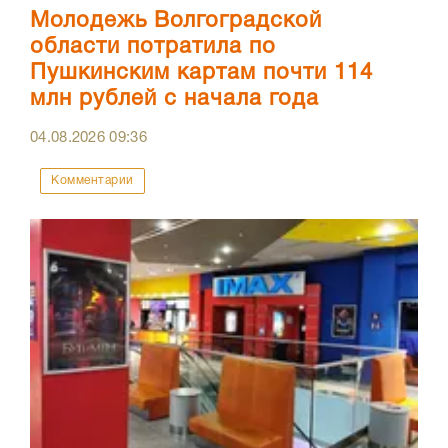
Молодежь Волгоградской
области потратила по
Пушкинским картам почти 114
млн рублей с начала года
04.08.2026
09:36
Комментарии