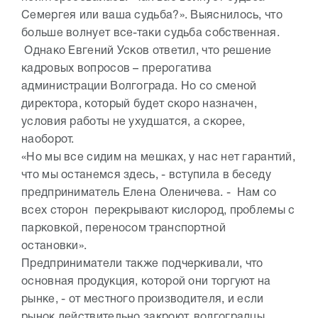
Семергея или ваша судьба?». Выяснилось, что
больше волнует все-таки судьба собственная.
Однако Евгений Усков ответил, что решение
кадровых вопросов – прерогатива
администрации Волгограда. Но со сменой
директора, который будет скоро назначен,
условия работы не ухудшатся, а скорее,
наоборот.
«Но мы все сидим на мешках, у нас нет гарантий,
что мы останемся здесь, - вступила в беседу
предприниматель Елена Оленичева. - Нам со
всех сторон перекрывают кислород, проблемы с
парковкой, переносом транспортной
остановки».
Предприниматели также подчеркивали, что
основная продукция, которой они торгуют на
рынке, - от местного производителя, и если
рынок действительно закроют, волгоградцы