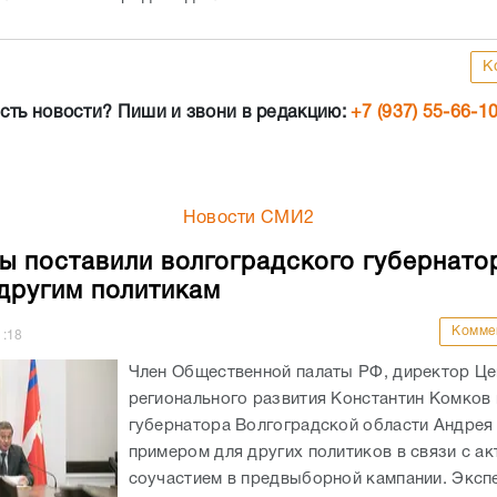
К
сть новости? Пиши и звони в редакцию:
+7 (937) 55-66-1
Новости СМИ2
ы поставили волгоградского губернато
другим политикам
Комме
1:18
Член Общественной палаты РФ, директор Це
регионального развития Константин Комков 
губернатора Волгоградской области Андрея
примером для других политиков в связи с а
соучастием в предвыборной кампании. Эксп