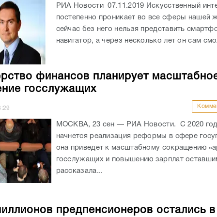
РИА Новости 07.11.2019 Искусственный инте
постепенно проникает во все сферы нашей 
сейчас без него нельзя представить смартф
навигатор, а через несколько лет он сам смо
рство финансов планирует масштабно
ние госслужащих
Комме
8:29
МОСКВА, 23 сен — РИА Новости. С 2020 год
начнется реализация реформы в сфере госу
она приведет к масштабному сокращению «
госслужащих и повышению зарплат оставши
рассказала...
иллионов предпенсионеров остались в