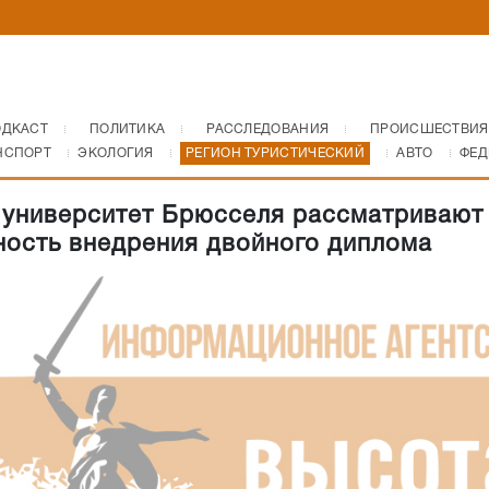
ОДКАСТ
ПОЛИТИКА
РАССЛЕДОВАНИЯ
ПРОИСШЕСТВИЯ
НСПОРТ
ЭКОЛОГИЯ
РЕГИОН ТУРИСТИЧЕСКИЙ
АВТО
ФЕД
 университет Брюсселя рассматривают
ость внедрения двойного диплома