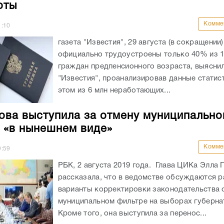
оты
Комме
1:10
газета "Известия", 29 августа (в сокращении
официально трудоустроены только 40% из 1
граждан предпенсионного возраста, выясни
"Известия", проанализировав данные статис
этом из 6 млн неработающих...
ва выступила за отмену муниципально
 «в нынешнем виде»
Комме
9:59
РБК, 2 августа 2019 года. Глава ЦИКа Элла
рассказала, что в ведомстве обсуждаются 
варианты корректировки законодательства 
муниципальном фильтре на выборах губерна
Кроме того, она выступила за перенос...