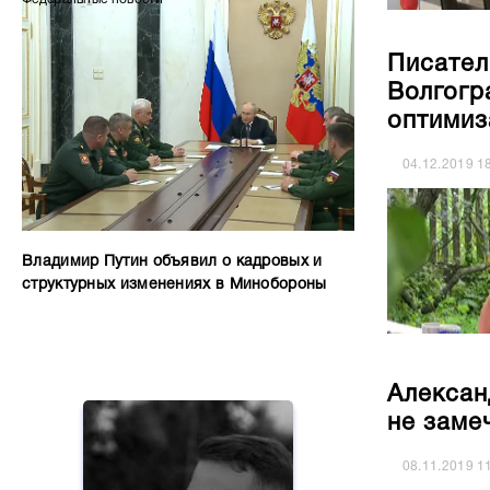
Писател
Волгогр
оптимиз
04.12.2019
1
Владимир Путин объявил о кадровых и
структурных изменениях в Минобороны
Алексан
не заме
08.11.2019
1