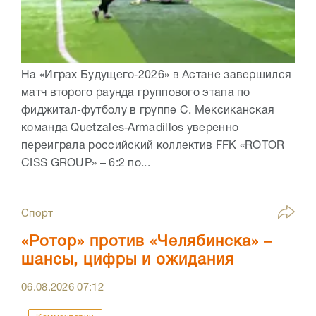
На «Играх Будущего‑2026» в Астане завершился
матч второго раунда группового этапа по
фиджитал‑футболу в группе C. Мексиканская
команда Quetzales‑Armadillos уверенно
переиграла российский коллектив FFK «ROTOR
CISS GROUP» – 6:2 по...
Спорт
«Ротор» против «Челябинска» –
шансы, цифры и ожидания
06.08.2026
07:12