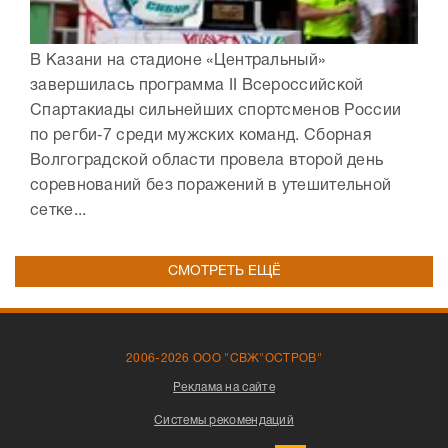
В Казани на стадионе «Центральный»
завершилась программа II Всероссийской
Спартакиады сильнейших спортсменов России
по регби‑7 среди мужских команд. Сборная
Волгоградской области провела второй день
соревнований без поражений в утешительной
сетке...
СМОТРЕТЬ ЕЩЁ
2006-2026 ООО "СВЖ"ОСТРОВ"
Реклама на сайте
Системы рекомендаций