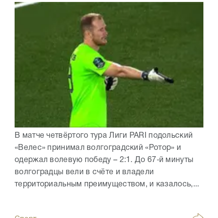
В матче четвёртого тура Лиги PARI подольский
«Велес» принимал волгоградский «Ротор» и
одержал волевую победу – 2:1. До 67‑й минуты
волгоградцы вели в счёте и владели
территориальным преимуществом, и казалось,...