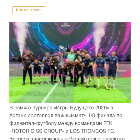
Комментарии
В рамках турнира «Игры Будущего 2026» в
Астане состоялся важный матч 1/8 финала по
фиджитал-футболу между командами FFK
«ROTOR CISS GROUP» и LOS TRONCOS FC.
Встреча завершилась победой волгоградского