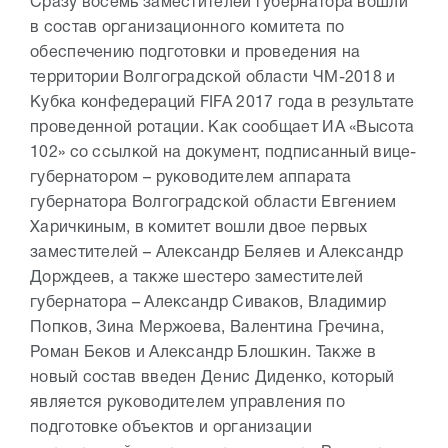
Сразу восемь заместителей губернатора вошли
в состав организационного комитета по
обеспечению подготовки и проведения на
территории Волгоградской области ЧМ-2018 и
Кубка конфедераций FIFA 2017 года в результате
проведенной ротации. Как сообщает ИА «Высота
102» со ссылкой на документ, подписанный вице-
губернатором – руководителем аппарата
губернатора Волгоградской области Евгением
Харичкиным, в комитет вошли двое первых
заместителей – Александр Беляев и Александр
Дорждеев, а также шестеро заместителей
губернатора – Александр Сиваков, Владимир
Попков, Зина Мержоева, Валентина Гречина,
Роман Беков и Александр Блошкин. Также в
новый состав введен Денис Диденко, который
является руководителем управления по
подготовке объектов и организации