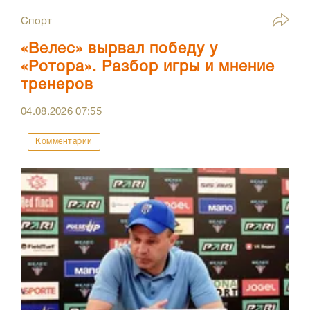
Спорт
«Велес» вырвал победу у
«Ротора». Разбор игры и мнение
тренеров
04.08.2026
07:55
Комментарии