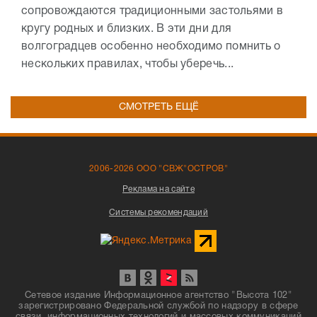
сопровождаются традиционными застольями в
кругу родных и близких. В эти дни для
волгоградцев особенно необходимо помнить о
нескольких правилах, чтобы уберечь...
СМОТРЕТЬ ЕЩЁ
2006-2026 ООО "СВЖ"ОСТРОВ"
Реклама на сайте
Системы рекомендаций
Сетевое издание Информационное агентство "Высота 102"
зарегистрировано Федеральной службой по надзору в сфере
связи, информационных технологий и массовых коммуникаций