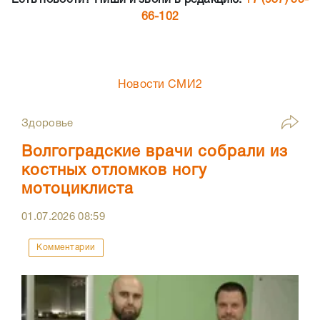
Есть новости? Пиши и звони в редакцию:
+7 (937) 55-
66-102
Новости СМИ2
Здоровье
Волгоградские врачи собрали из
костных отломков ногу
мотоциклиста
01.07.2026
08:59
Комментарии