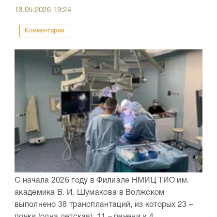
18.05.2026
19:24
Комментарии
С начала 2026 году в Филиале НМИЦ ТИО им.
академика В. И. Шумакова в Волжском
выполнено 38 трансплантаций, из которых 23 –
почки (одна детская), 11 – печени и 4...