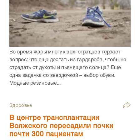
Во время жары многих волгоградцев терзает
вопрос: что еще достать из гардероба, чтобы не
страдать от духоты и пьянящего солнца? Еще
одна задачка со звездочкой – выбор обуви.
Модные резиновые...
Здоровье
В центре трансплантации
Волжского пересадили почки
почти 300 пациентам