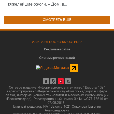
тяжелейшие ожоги. – Дом, в...
СМОТРЕТЬ ЕЩЁ
2006-2026 ООО "СВЖ"ОСТРОВ"
Реклама на сайте
Системы рекомендаций
Сетевое издание Информационное агентство "Высота 102"
зарегистрировано Федеральной службой по надзору в сфере
связи, информационных технологий и массовых коммуникаций
(Роскомнадзор). Регистрационный номер Эл № ФС77-73619 от
07.09.2018г.
Главный редактор ИА "Высота 102" Соколова Евгения
Александровна