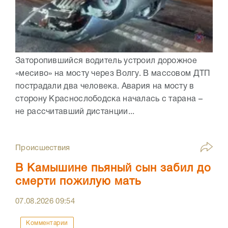
Заторопившийся водитель устроил дорожное
«месиво» на мосту через Волгу. В массовом ДТП
пострадали два человека. Авария на мосту в
сторону Краснослободска началась с тарана –
не рассчитавший дистанции...
Происшествия
В Камышине пьяный сын забил до
смерти пожилую мать
07.08.2026
09:54
Комментарии