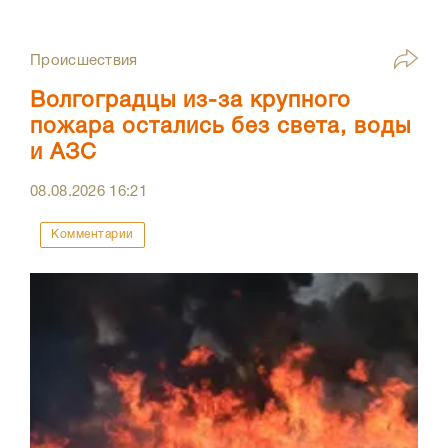
Происшествия
Волгоградцы из-за крупного
пожара остались без света, воды
и АЗС
08.08.2026
16:21
Комментарии