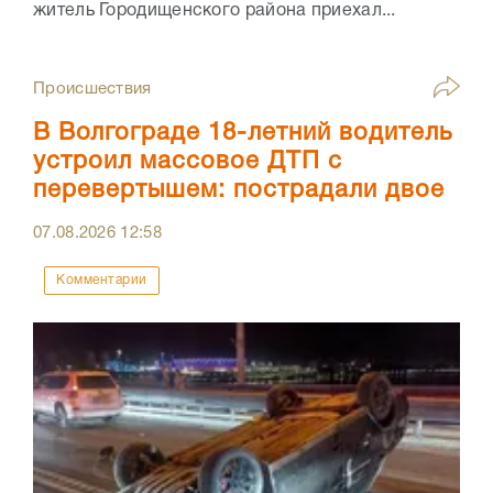
житель Городищенского района приехал...
Происшествия
В Волгограде 18-летний водитель
устроил массовое ДТП с
перевертышем: пострадали двое
07.08.2026
12:58
Комментарии