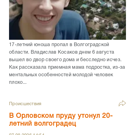
17-летний юноша пропал в Волгоградской
области. Владислав Косаков днем 6 августа
вышел во двор своего дома и бесследно исчез.
Как рассказала приемная мама подростка, из-за
ментальных особенностей молодой человек
плохо...
Происшествия
В Орловском пруду утонул 20-
летний волгоградец