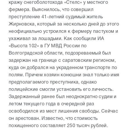
кражу снегоболотохода «Стелс» у местного
фермера. Выяснилось, что совершил
преступление 41-летний судимый житель
Жирновска, который за несколько дней до этого
неофициально устроился к фермеру пастухом и
ухаживал за лошадьми. Как сообщили ИА
«Высота 102» в ГУ МВД России по
Волгоградской области, подозреваемый был
задержан на границе с саратовским регионом,
куда он добрался на украденном транспорте по
полям. Причем хозяин конюшни знал только имя
предполагаемого преступника, однако
полицейские смогли установить его личность.
Задержанный ранее был неоднократно судим и
летом текущего года в очередной раз
освободился из мест лишения свободы. Сейчас
он арестован. Известно, что стоимость
похищенного составляет 250 тысяч рублей.