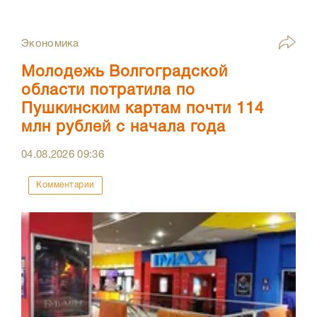
Экономика
Молодежь Волгоградской
области потратила по
Пушкинским картам почти 114
млн рублей с начала года
04.08.2026
09:36
Комментарии