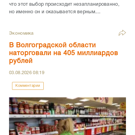
что этот выбор происходит незапланированно,
но именно он и оказывается верным....
Экономика
В Волгоградской области
наторговали на 405 миллиардов
рублей
03.08.2026
08:19
Комментарии