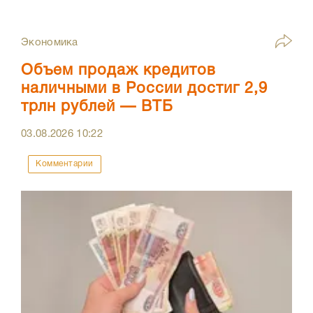
Экономика
Объем продаж кредитов
наличными в России достиг 2,9
трлн рублей — ВТБ
03.08.2026
10:22
Комментарии