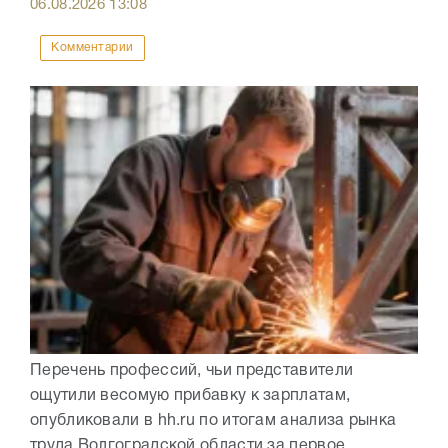
06.08.2026
13:08
Комментарии
Перечень профессий, чьи представители
ощутили весомую прибавку к зарплатам,
опубликовали в hh.ru по итогам анализа рынка
труда Волгоградской области за первое