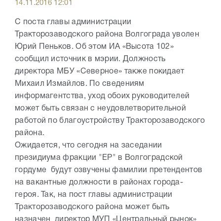
14.11.2016 12:01
С поста главы администрации
Тракторозаводского района Волгограда уволен
Юрий Пеньков. Об этом ИА «Высота 102»
сообщил источник в мэрии. Должность
директора МБУ «Северное» также покидает
Михаил Измайлов. По сведениям
информагентства, уход обоих руководителей
может быть связан с неудовлетворительной
работой по благоустройству Тракторозаводского
района.
Ожидается, что сегодня на заседании
президиума фракции "ЕР" в Волгоградской
гордуме будут озвучены фамилии претендентов
на вакантные должности в районах города-
героя. Так, на пост главы администрации
Тракторозаводского района может быть
назначен директор МУП «Центральный рынок»