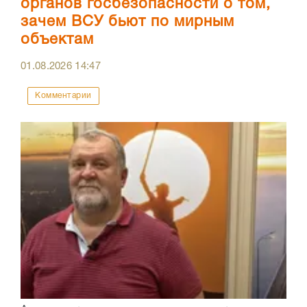
органов госбезопасности о том,
зачем ВСУ бьют по мирным
объектам
01.08.2026
14:47
Комментарии