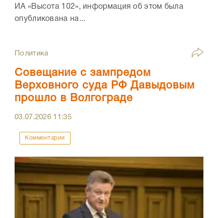
ИА «Высота 102», информация об этом была
опубликована на...
Политика
Совещание с зампредом
Верховного суда РФ Давыдовым
прошло в Волгограде
03.07.2026
11:35
Комментарии