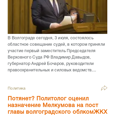
В Волгограде сегодня, 3 июля, состоялось
областное совещание судей, в котором приняли
участие первый заместитель Председателя
Верховного Суда РФ Владимир Давыдов,
губернатор Андрей Бочаров, руководители
правоохранительных и силовых ведомств....
Политика
Потянет? Политолог оценил
назначение Мелкумова на пост
главы волгоградского облкомЖКХ