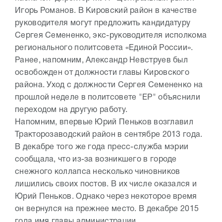
Игорь Романов. В Кировский район в качестве
руководителя могут предложить кандидатуру
Сергея Семененко, экс-руководителя исполкома
регионального политсовета «Единой России».
Ранее, напомним, Александр Невструев был
освобожден от должности главы Кировского
района. Уход с должности Сергея Семененко на
прошлой неделе в политсовете "ЕР" объяснили
переходом на другую работу.
Напомним, впервые Юрий Пеньков возглавил
Тракторозаводский район в сентябре 2013 года.
В декабре того же года пресс-служба мэрии
сообщала, что из-за возникшего в городе
снежного коллапса несколько чиновников
лишились своих постов. В их числе оказался и
Юрий Пеньков. Однако через некоторое время
он вернулся на прежнее место. В декабре 2015
года имя главы администрации