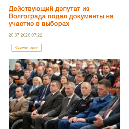
Действующий депутат из
Волгограда подал документы на
участие в выборах
20.07.2026
07:22
Комментарии