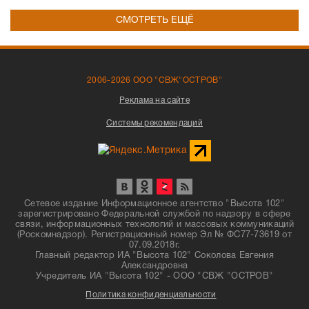
СМОТРЕТЬ ЕЩЁ
2006-2026 ООО "СВЖ"ОСТРОВ"
Реклама на сайте
Системы рекомендаций
Сетевое издание Информационное агентство "Высота 102"
зарегистрировано Федеральной службой по надзору в сфере
связи, информационных технологий и массовых коммуникаций
(Роскомнадзор). Регистрационный номер Эл № ФС77-73619 от
07.09.2018г.
Главный редактор ИА "Высота 102" Соколова Евгения
Александровна
Учредитель ИА "Высота 102" - ООО "СВЖ "ОСТРОВ"
Политика конфиденциальности