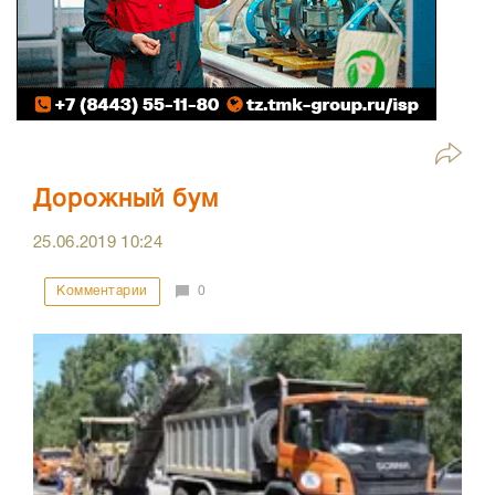
Дорожный бум
25.06.2019
10:24
Комментарии
0