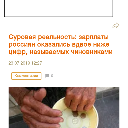
Суровая реальность: зарплаты
россиян оказались вдвое ниже
цифр, называемых чиновниками
23.07.2019
12:27
Комментарии
0