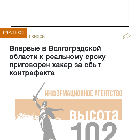
ГЛАВНОЕ
Газетный киоск
Впервые в Волгоградской
области к реальному сроку
приговорен хакер за сбыт
контрафакта