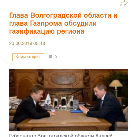
Глава Волгоградской области и
глава Газпрома обсудили
газификацию региона
20.06.2019
08:48
Комментарии
0
Губернатор Волгоградской области Андрей