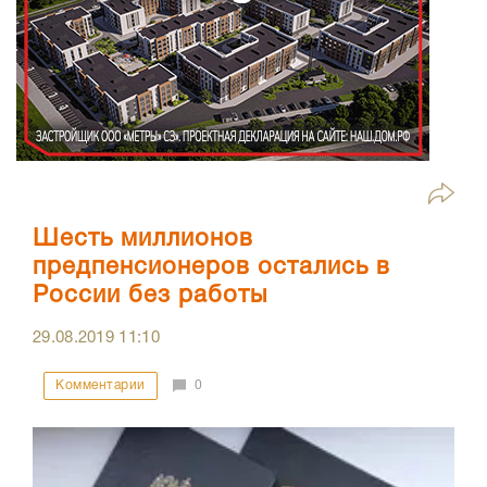
Шесть миллионов
предпенсионеров остались в
России без работы
29.08.2019
11:10
Комментарии
0