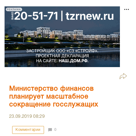
РЕКЛАМА
Министерство финансов
планирует масштабное
сокращение госслужащих
23.09.2019
08:29
Комментарии
0