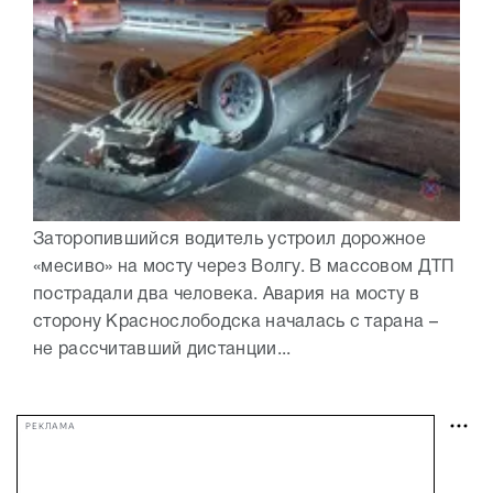
Заторопившийся водитель устроил дорожное
«месиво» на мосту через Волгу. В массовом ДТП
пострадали два человека. Авария на мосту в
сторону Краснослободска началась с тарана –
не рассчитавший дистанции...
РЕКЛАМА