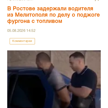
В Ростове задержали водителя
из Мелитополя по делу о поджоге
фургона с топливом
05.08.2026
14:52
Комментарии