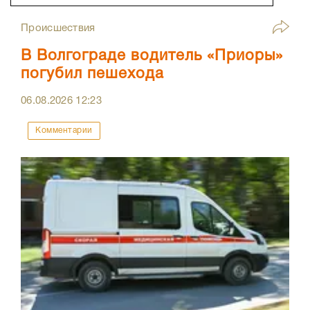
Происшествия
В Волгограде водитель «Приоры»
погубил пешехода
06.08.2026
12:23
Комментарии