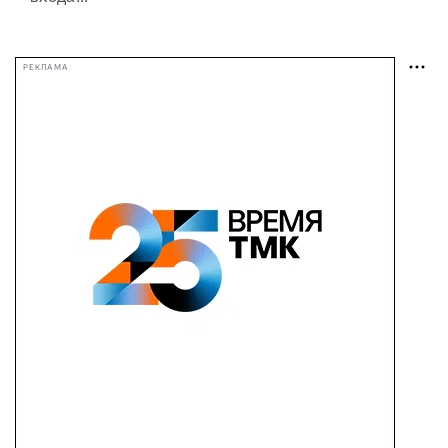
РЕКЛАМА