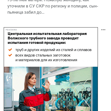
75-летней матери. Пожилую женщину, как
уточнили в СУ СКР по региону и полиции, сын-
пьяница забил до...
РЕКЛАМА