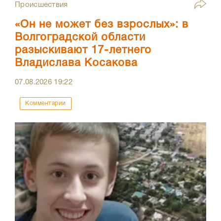
Происшествия
«Он не может без взрослых»: в
Волгоградской области
разыскивают 17-летнего
Владислава Косакова
07.08.2026
19:22
Комментарии