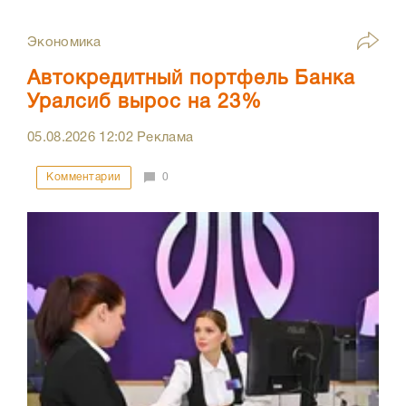
Экономика
Автокредитный портфель Банка
Уралсиб вырос на 23%
05.08.2026
12:02
Реклама
Комментарии
0