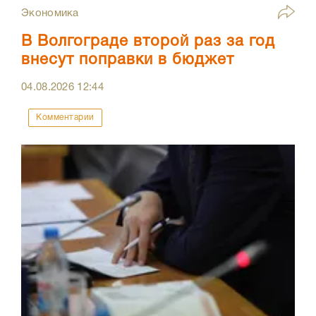
Экономика
В Волгограде второй раз за год
внесут поправки в бюджет
04.08.2026
12:44
Комментарии