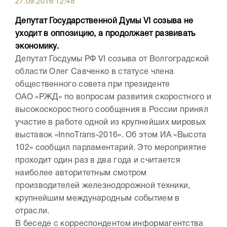
27.09.2016 12:48
Депутат Государственной Думы VI созыва не
уходит в оппозицию, а продолжает развивать
экономику.
Депутат Госдумы РФ VI созыва от Волгоградской
области Олег Савченко в статусе члена
общественного совета при президенте
ОАО «РЖД» по вопросам развития скоростного и
высокоскоростного сообщения в России принял
участие в работе одной из крупнейших мировых
выставок «InnoТrans-2016». Об этом ИА «Высота
102» сообщил парламентарий. Это мероприятие
проходит один раз в два года и считается
наиболее авторитетным смотром
производителей железнодорожной техники,
крупнейшим международным событием в
отрасли.
В беседе с корреспондентом информагентства