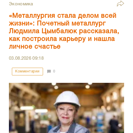
Экономика
«Металлургия стала делом всей
жизни»: Почетный металлург
Людмила Цымбалюк рассказала,
как построила карьеру и нашла
личное счастье
03.08.2026
09:18
Комментарии
0