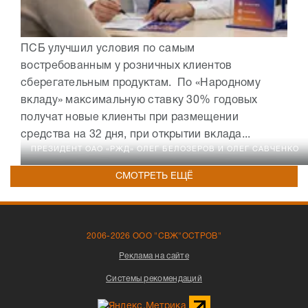
ПСБ улучшил условия по самым
востребованным у розничных клиентов
сберегательным продуктам. По «Народному
вкладу» максимальную ставку 30% годовых
получат новые клиенты при размещении
средства на 32 дня, при открытии вклада...
ПРЕЗИДЕНТ ОАО «РЖД» ОЛЕГ БЕЛОЗЕРОВ И ОЛЕГ САВЧЕНКО
СМОТРЕТЬ ЕЩЁ
2006-2026 ООО "СВЖ"ОСТРОВ"
Реклама на сайте
Системы рекомендаций