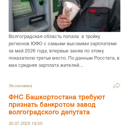
Волгоградская область попала в тройку
регионов ЮФО с самыми высокими зарплатами
за май 2026 года, впервые заняв по этому
показателю третье место. По данным Росстата, в
мае средняя зарплата жителей...
Экономика
ФНС Башкортостана требуют
признать банкротом завод
волгоградского депутата
30.07.2026
18:30