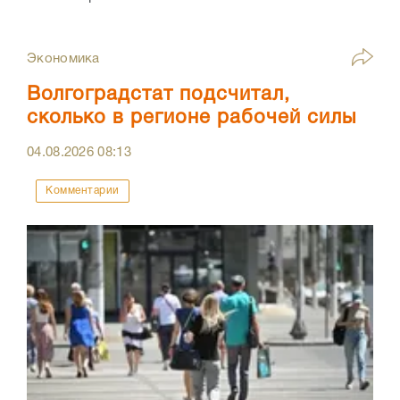
Экономика
Волгоградстат подсчитал,
сколько в регионе рабочей силы
04.08.2026
08:13
Комментарии