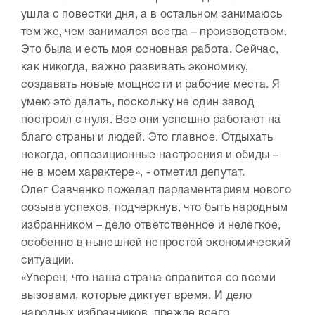
ушла с повестки дня, а в остальном занимаюсь
тем же, чем занимался всегда – производством.
Это была и есть моя основная работа. Сейчас,
как никогда, важно развивать экономику,
создавать новые мощности и рабочие места. Я
умею это делать, поскольку не один завод
построил с нуля. Все они успешно работают на
благо страны и людей. Это главное. Отдыхать
некогда, оппозиционные настроения и обиды –
не в моем характере», - отметил депутат.
Олег Савченко пожелал парламентариям нового
созыва успехов, подчеркнув, что быть народным
избранником – дело ответственное и нелегкое,
особенно в нынешней непростой экономический
ситуации.
«Уверен, что наша страна справится со всеми
вызовами, которые диктует время. И дело
народных избранников, прежде всего,