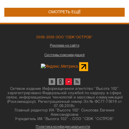
СМОТРЕТЬ ЕЩЁ
2006-2026 ООО "СВЖ"ОСТРОВ"
Реклама на сайте
Системы рекомендаций
Сетевое издание Информационное агентство "Высота 102"
зарегистрировано Федеральной службой по надзору в сфере
связи, информационных технологий и массовых коммуникаций
(Роскомнадзор). Регистрационный номер Эл № ФС77-73619 от
07.09.2018г.
Главный редактор ИА "Высота 102" Соколова Евгения
Александровна
Учредитель ИА "Высота 102" - ООО "СВЖ "ОСТРОВ"
Политика конфиденциальности