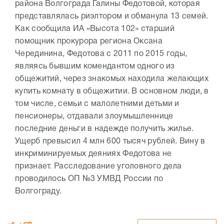
района Волгограда Галины Федотовой, которая
представлялась риэлтором и обманула 13 семей.
Как сообщила ИА «Высота 102» старший
помощник прокурора региона Оксана
Черединина, Федотова с 2011 по 2015 годы,
являясь бывшим комендантом одного из
общежитий, через знакомых находила желающих
купить комнату в общежитии. В основном люди, в
том числе, семьи с малолетними детьми и
пенсионеры, отдавали злоумышленнице
последние деньги в надежде получить жилье.
Ущерб превысил 4 млн 600 тысяч рублей. Вину в
инкриминируемых деяниях Федотова не
признает. Расследование уголовного дела
проводилось ОП №3 УМВД России по
Волгограду.