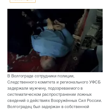
В Волгограде сотрудники полиции,
Следственного комитета и регионального УФСБ
задержали мужчину, подозреваемого в
систематическом распространении ложных
сведений о действиях Вооружённых Сил России.
Волгоградец был задержан в собственной