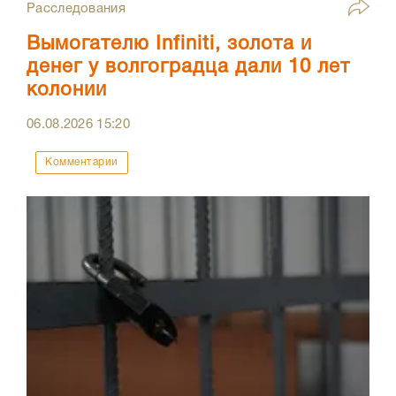
Расследования
Вымогателю Infiniti, золота и
денег у волгоградца дали 10 лет
колонии
06.08.2026
15:20
Комментарии