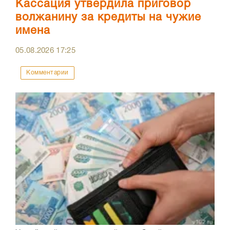
Кассация утвердила приговор
волжанину за кредиты на чужие
имена
05.08.2026
17:25
Комментарии