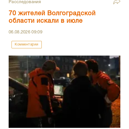
Расследования
70 жителей Волгоградской
области искали в июле
06.08.2026
09:09
Комментарии