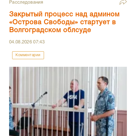
Расследования
Закрытый процесс над админом
«Острова Свободы» стартует в
Волгоградском облсуде
04.08.2026
07:43
Комментарии