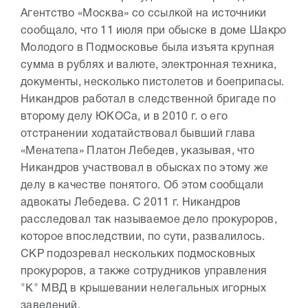
Агентство «Москва» со ссылкой на источники
сообщало, что 11 июля при обыске в доме Шакро
Молодого в Подмосковье была изъята крупная
сумма в рублях и валюте, электронная техника,
документы, несколько пистолетов и боеприпасы.
Никандров работал в следственной бригаде по
второму делу ЮКОСа, и в 2010 г. о его
отстранении ходатайствовал бывший глава
«Менатепа» Платон Лебедев, указывая, что
Никандров участвовал в обысках по этому же
делу в качестве понятого. Об этом сообщали
адвокаты Лебедева. С 2011 г. Никандров
расследовал так называемое дело прокуроров,
которое впоследствии, по сути, развалилось.
СКР подозревал нескольких подмосковных
прокуроров, а также сотрудников управления
"К" МВД в крышевании нелегальных игорных
заведений.