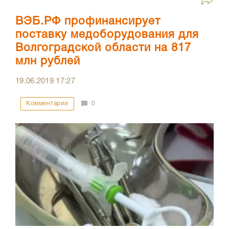
ВЭБ.РФ профинансирует
поставку медоборудования для
Волгоградской области на 817
млн рублей
19.06.2019
17:27
Комментарии
0