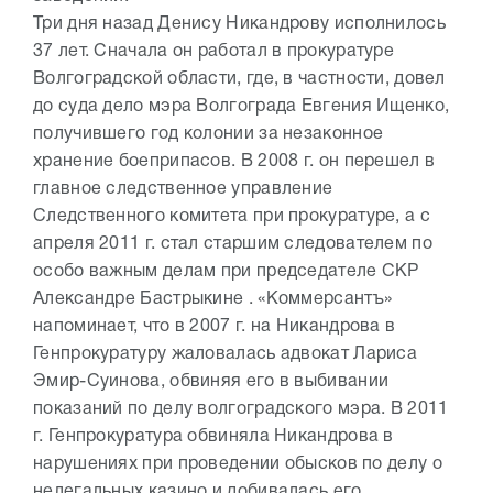
Три дня назад Денису Никандрову исполнилось
37 лет. Сначала он работал в прокуратуре
Волгоградской области, где, в частности, довел
до суда дело мэра Волгограда Евгения Ищенко,
получившего год колонии за незаконное
хранение боеприпасов. В 2008 г. он перешел в
главное следственное управление
Следственного комитета при прокуратуре, а с
апреля 2011 г. стал старшим следователем по
особо важным делам при председателе СКР
Александре Бастрыкине . «Коммерсантъ»
напоминает, что в 2007 г. на Никандрова в
Генпрокуратуру жаловалась адвокат Лариса
Эмир-Суинова, обвиняя его в выбивании
показаний по делу волгоградского мэра. В 2011
г. Генпрокуратура обвиняла Никандрова в
нарушениях при проведении обысков по делу о
нелегальных казино и добивалась его