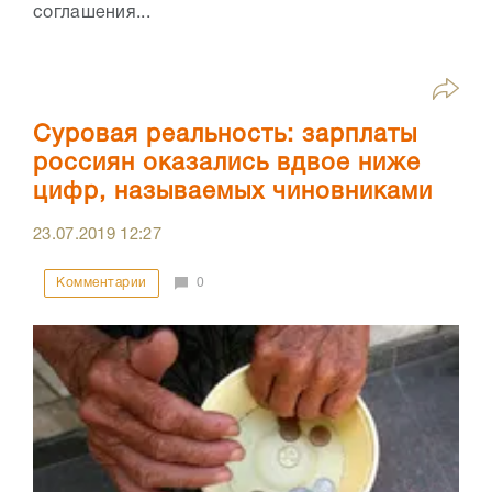
соглашения...
Суровая реальность: зарплаты
россиян оказались вдвое ниже
цифр, называемых чиновниками
23.07.2019
12:27
Комментарии
0