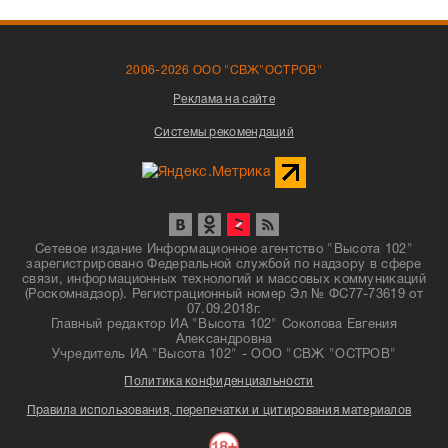
2006-2026 ООО "СВЖ"ОСТРОВ"
Реклама на сайте
Системы рекомендаций
Сетевое издание Информационное агентство "Высота 102"
зарегистрировано Федеральной службой по надзору в сфере
связи, информационных технологий и массовых коммуникаций
(Роскомнадзор). Регистрационный номер Эл № ФС77-73619 от
07.09.2018г.
Главный редактор ИА "Высота 102" Соколова Евгения
Александровна
Учредитель ИА "Высота 102" - ООО "СВЖ "ОСТРОВ"
Политика конфиденциальности
Правила использования, перепечатки и цитирования материалов