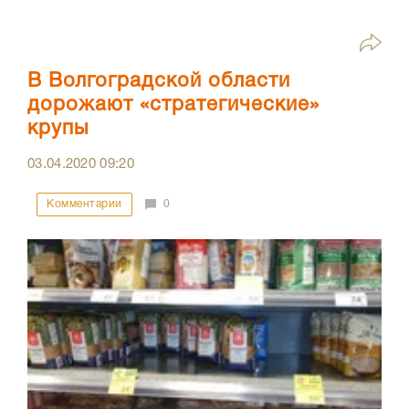
В Волгоградской области
дорожают «стратегические»
крупы
03.04.2020
09:20
Комментарии
0