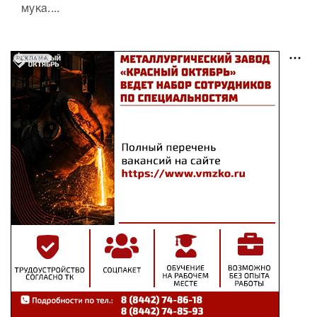
мука....
РЕКЛАМА