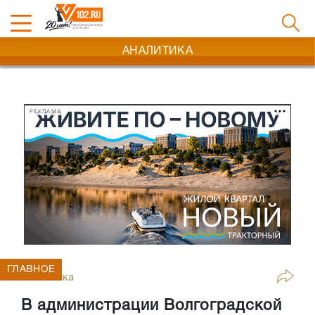
АНАЛИТИКА
РЕКЛАМА
ГЛАВНОЕ
Аналитика
В администрации Волгоградской