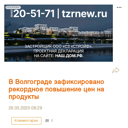
РЕКЛАМА
В Волгограде зафиксировано
рекордное повышение цен на
продукты
26.03.2020
08:29
Комментарии
0