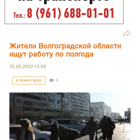
Жители Волгоградской области
ищут работу по полгода
16.03.2020
12:59
Комментарии
0