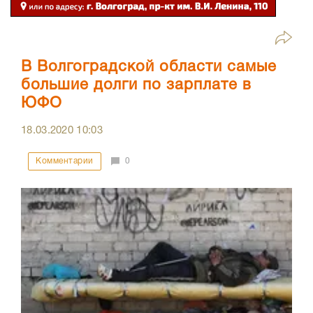
В Волгоградской области самые
большие долги по зарплате в
ЮФО
18.03.2020
10:03
Комментарии
0