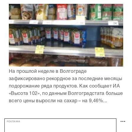
На прошлой неделе в Волгограде
зафиксировано рекордное за последние месяцы
подорожание ряда продуктов. Как сообщает ИА
«Высота 102», по данным Волгоградстата больше
всего цены выросли на сахар – на 9,46%...
РЕКЛАМА