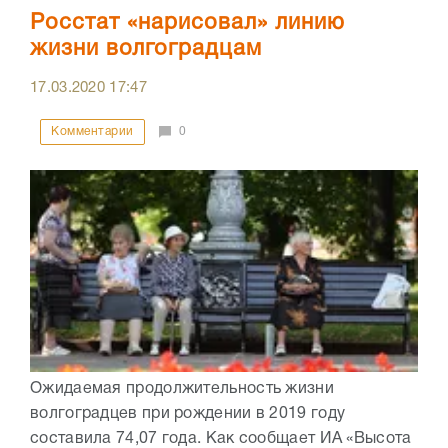
Росстат «нарисовал» линию
жизни волгоградцам
17.03.2020
17:47
Комментарии
0
Ожидаемая продолжительность жизни
волгоградцев при рождении в 2019 году
составила 74,07 года. Как сообщает ИА «Высота