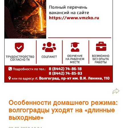
Особенности домашнего режима:
волгоградцы уходят на «длинные
выходные»