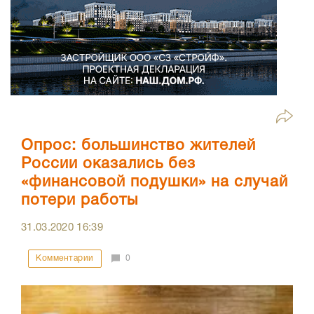
Опрос: большинство жителей
России оказались без
«финансовой подушки» на случай
потери работы
31.03.2020
16:39
Комментарии
0