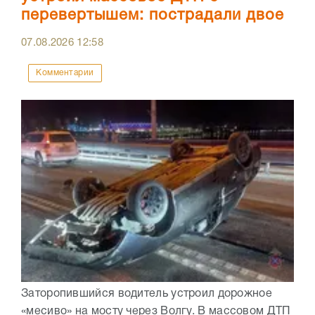
перевертышем: пострадали двое
07.08.2026
12:58
Комментарии
Заторопившийся водитель устроил дорожное
«месиво» на мосту через Волгу. В массовом ДТП