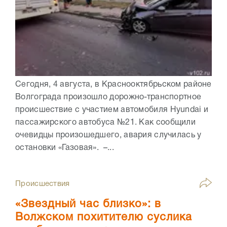
Сегодня, 4 августа, в Краснооктябрьском районе
Волгограда произошло дорожно-транспортное
происшествие с участием автомобиля Hyundai и
пассажирского автобуса №21. Как сообщили
очевидцы произошедшего, авария случилась у
остановки «Газовая». –...
Происшествия
«Звездный час близко»: в
Волжском похитителю суслика