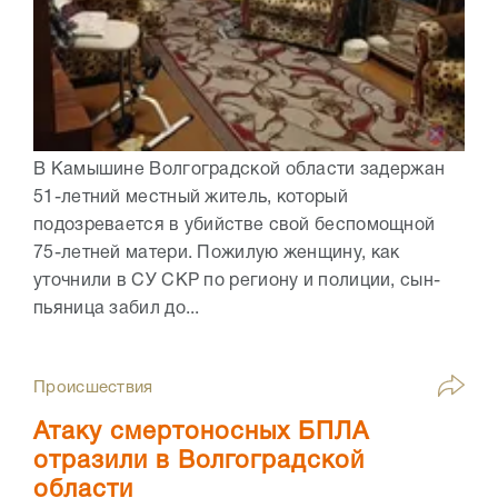
В Камышине Волгоградской области задержан
51-летний местный житель, который
подозревается в убийстве свой беспомощной
75-летней матери. Пожилую женщину, как
уточнили в СУ СКР по региону и полиции, сын-
пьяница забил до...
Происшествия
Атаку смертоносных БПЛА
отразили в Волгоградской
области