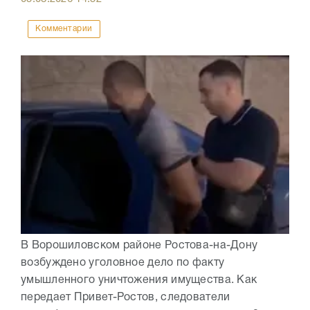
Комментарии
В Ворошиловском районе Ростова-на-Дону
возбуждено уголовное дело по факту
умышленного уничтожения имущества. Как
передает Привет-Ростов, следователи