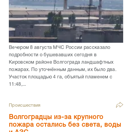
Вечером 8 августа МЧС России рассказало
подробности о бушевавших сегодня в
Кировском районе Волгограда ландшафтных
пожарах. По уточнённым данным, их было два.
Участок площадью 4 га, объятый пламенем с
11:48,...
Происшествия
Волгоградцы из-за крупного
пожара остались без света, воды