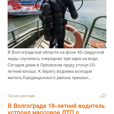
В Волгоградской области на фоне 40-градусной
жары случилась очередная трагедия на воде.
Сегодня днем в Орловском пруду утонул 20-
летний юноша. К берегу водоема молодой
житель Городищенского района приехал...
Происшествия
В Волгограде 18-летний водитель
устроил массовое ДТП с