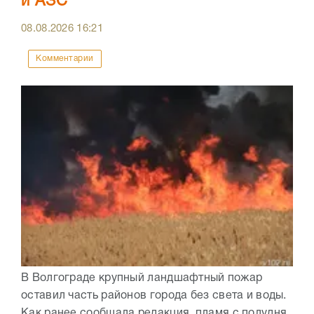
и АЗС
08.08.2026
16:21
Комментарии
В Волгограде крупный ландшафтный пожар
оставил часть районов города без света и воды.
Как ранее сообщала редакция, пламя с полудня