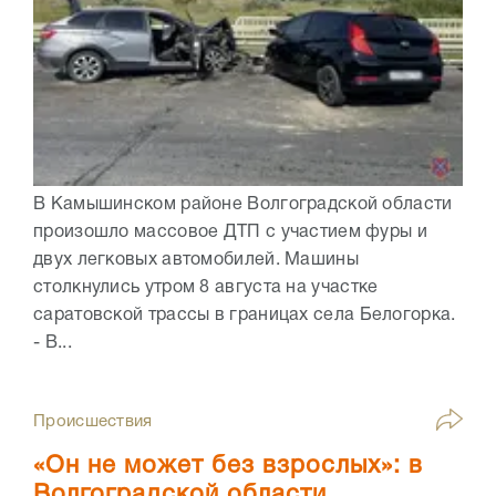
В Камышинском районе Волгоградской области
произошло массовое ДТП с участием фуры и
двух легковых автомобилей. Машины
столкнулись утром 8 августа на участке
саратовской трассы в границах села Белогорка.
- В...
Происшествия
«Он не может без взрослых»: в
Волгоградской области