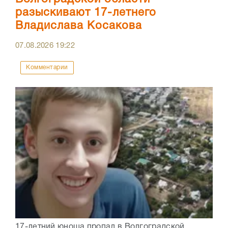
разыскивают 17-летнего
Владислава Косакова
07.08.2026
19:22
Комментарии
17-летний юноша пропал в Волгоградской