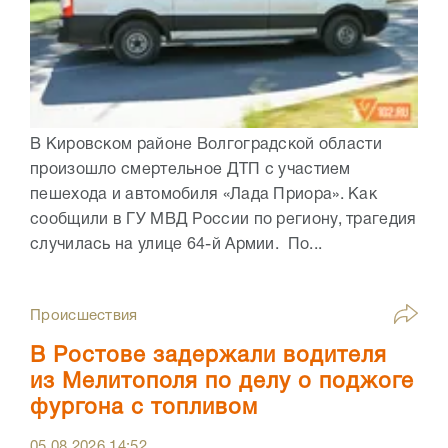
В Кировском районе Волгоградской области
произошло смертельное ДТП с участием
пешехода и автомобиля «Лада Приора». Как
сообщили в ГУ МВД России по региону, трагедия
случилась на улице 64-й Армии. По...
Происшествия
В Ростове задержали водителя
из Мелитополя по делу о поджоге
фургона с топливом
05.08.2026
14:52