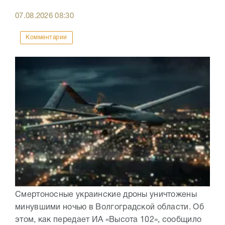
07.08.2026
08:30
Комментарии
Смертоносные украинские дроны уничтожены
минувшими ночью в Волгоградской области. Об
этом, как передает ИА «Высота 102», сообщило