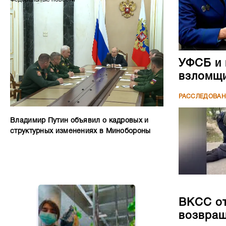
УФСБ и 
взломщи
РАССЛЕДОВА
Владимир Путин объявил о кадровых и
структурных изменениях в Минобороны
ВКСС от
возвращ