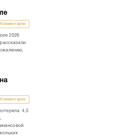
ле
Комментарии
юле 2026
 рассказали
сожалению,
на
Комментарии
потеряла 4,5
,
финансовой
скольких