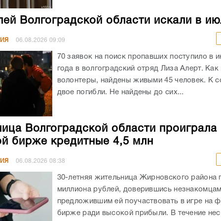
лей Волгоградской области искали в ию
НИЯ
06.08.2026
09:09
70 заявок на поиск пропавших поступило в и
года в волгоградский отряд Лиза Алерт. Как
волонтеры, найдены живыми 45 человек. К 
двое погибли. Не найдены до сих...
ица Волгоградской области проиграла 
й бирже кредитные 4,5 млн
НИЯ
06.08.2026
08:38
30-летняя жительница Жирновского района 
миллиона рублей, доверившись незнакомцам
предложившим ей поучаствовать в игре на 
бирже ради высокой прибыли. В течение не