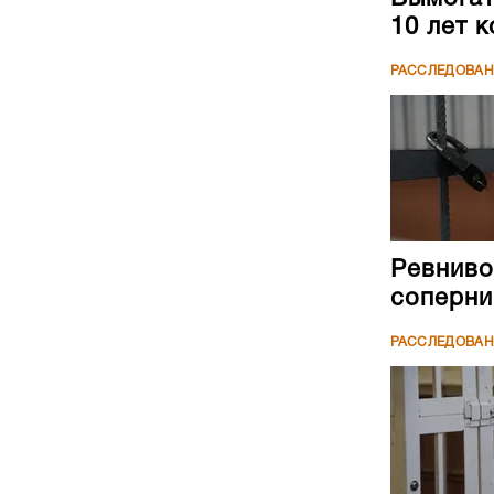
10 лет 
РАССЛЕДОВА
Ревниво
соперни
РАССЛЕДОВА