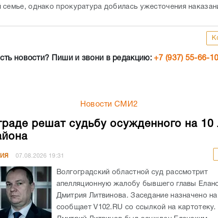
 семье, однако прокуратура добилась ужесточения наказан
К
сть новости? Пиши и звони в редакцию:
+7 (937) 55-66-1
Новости СМИ2
граде решат судьбу осужденного на 10 
айона
НИЯ
07.08.2026
19:31
Волгоградский областной суд рассмотрит
апелляционную жалобу бывшего главы Елан
Дмитрия Литвинова. Заседание назначено на 
сообщает V102.RU со ссылкой на картотеку