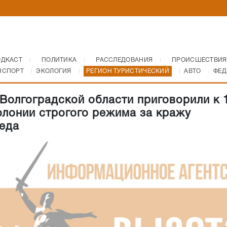
ОДКАСТ
ПОЛИТИКА
РАССЛЕДОВАНИЯ
ПРОИСШЕСТВИЯ
НСПОРТ
ЭКОЛОГИЯ
РЕГИОН ТУРИСТИЧЕСКИЙ
АВТО
ФЕД
Волгоградской области приговорили к 1
олонии строгого режима за кражу
еда