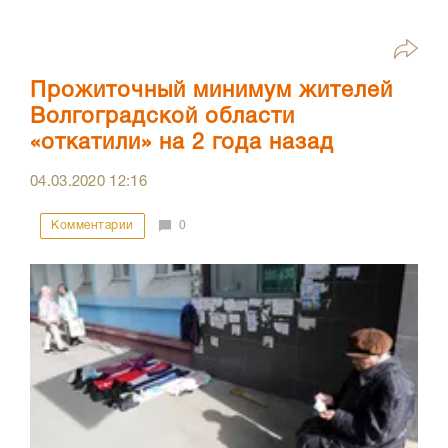
Прожиточный минимум жителей
Волгоградской области
«откатили» на 2 года назад
04.03.2020
12:16
Комментарии
0