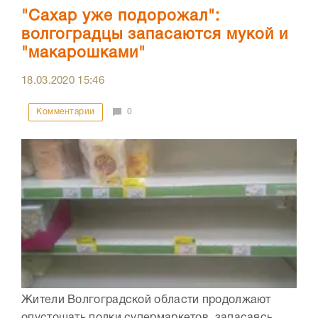
"Сахар уже подорожал":
волгоградцы запасаются мукой и
"макарошками"
18.03.2020
15:46
Комментарии
0
Жители Волгоградской области продолжают
опустошать полки супермаркетов, запасаясь