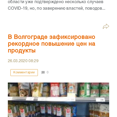
области уже подтверждено несколько случаев
COVID-19, но, по заверению властей, поводов...
В Волгограде зафиксировано
рекордное повышение цен на
продукты
26.03.2020
08:29
Комментарии
0