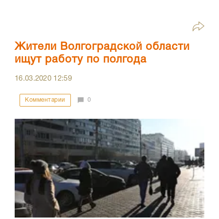
Жители Волгоградской области
ищут работу по полгода
16.03.2020
12:59
Комментарии
0