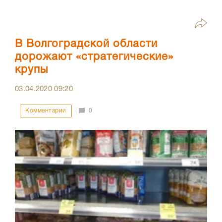
В Волгоградской области
дорожают «стратегические»
крупы
03.04.2020
09:20
Комментарии
0