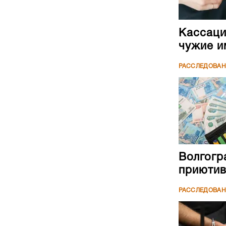
Кассаци
чужие и
РАССЛЕДОВА
Волгогр
приютив
РАССЛЕДОВА