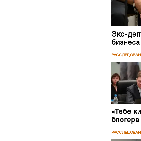
Экс-деп
бизнеса
РАССЛЕДОВА
«Тебе к
блогера
РАССЛЕДОВА