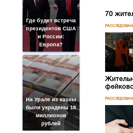
70 жите
Где будет встреча
РАССЛЕДОВА
президентов США
и России:
Европа?
Жительн
фейково
На Урале из казны
РАССЛЕДОВА
были украдены 18
миллионов
рублей