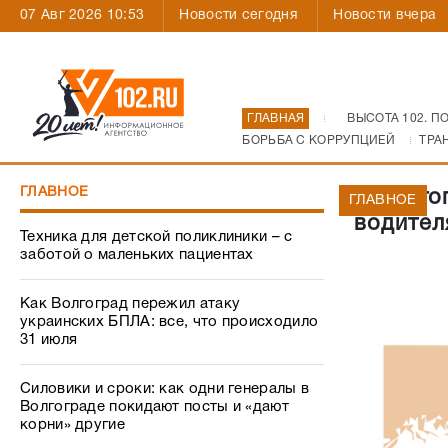
07 Авг 2026 10:53
Новости сегодня
Новости вчера
ГЛАВНАЯ
ВЫСОТА 102. П
БОРЬБА С КОРРУПЦИЕЙ
ТРА
ГЛАВНОЕ
В Волго
ГЛАВНОЕ
водител
Техника для детской поликлиники – с
заботой о маленьких пациентах
Как Волгоград пережил атаку
украинских БПЛА: все, что происходило
31 июля
Силовики и сроки: как одни генералы в
Волгограде покидают посты и «дают
корни» другие