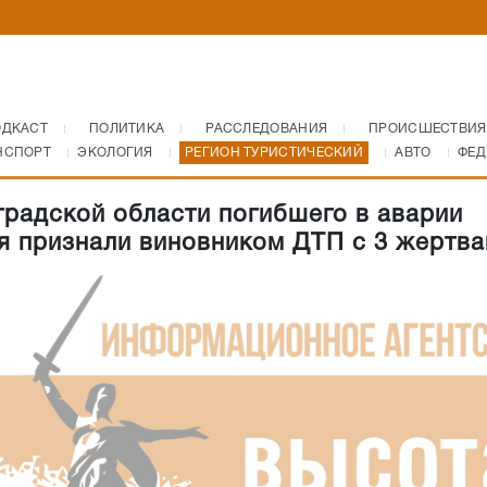
ОДКАСТ
ПОЛИТИКА
РАССЛЕДОВАНИЯ
ПРОИСШЕСТВИЯ
НСПОРТ
ЭКОЛОГИЯ
РЕГИОН ТУРИСТИЧЕСКИЙ
АВТО
ФЕД
градской области погибшего в аварии
я признали виновником ДТП с 3 жертв