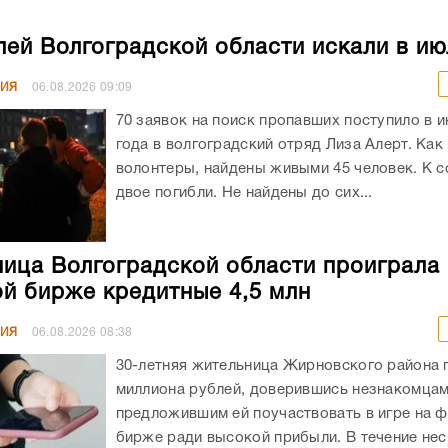
лей Волгоградской области искали в ию
НИЯ
06.08.2026
09:09
70 заявок на поиск пропавших поступило в и
года в волгоградский отряд Лиза Алерт. Как
волонтеры, найдены живыми 45 человек. К 
двое погибли. Не найдены до сих...
ица Волгоградской области проиграла 
й бирже кредитные 4,5 млн
НИЯ
06.08.2026
08:38
30-летняя жительница Жирновского района 
миллиона рублей, доверившись незнакомцам
предложившим ей поучаствовать в игре на 
бирже ради высокой прибыли. В течение не