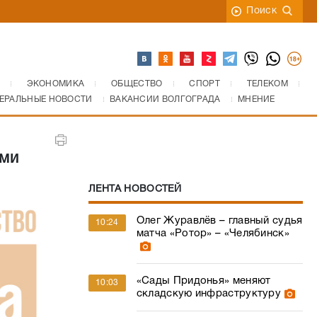
Поиск
ЭКОНОМИКА
ОБЩЕСТВО
СПОРТ
ТЕЛЕКОМ
ЕРАЛЬНЫЕ НОВОСТИ
ВАКАНСИИ ВОЛГОГРАДА
МНЕНИЕ
ами
ЛЕНТА НОВОСТЕЙ
Олег Журавлёв – главный судья
10:24
матча «Ротор» – «Челябинск»
«Сады Придонья» меняют
10:03
складскую инфраструктуру