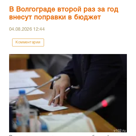
В Волгограде второй раз за год
внесут поправки в бюджет
04.08.2026
12:44
Комментарии