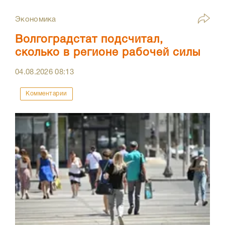
Экономика
Волгоградстат подсчитал,
сколько в регионе рабочей силы
04.08.2026
08:13
Комментарии