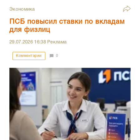
Экономика
ПСБ повысил ставки по вкладам
для физлиц
29.07.2026
16:38
Реклама
Комментарии
0