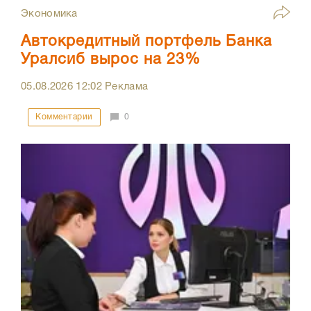
Экономика
Автокредитный портфель Банка
Уралсиб вырос на 23%
05.08.2026
12:02
Реклама
Комментарии
0