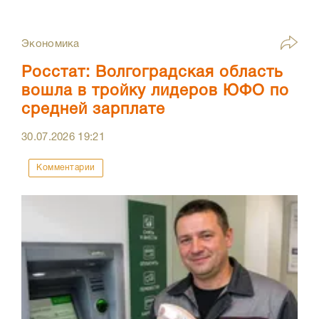
Экономика
Росстат: Волгоградская область
вошла в тройку лидеров ЮФО по
средней зарплате
30.07.2026
19:21
Комментарии