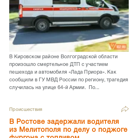
В Кировском районе Волгоградской области
произошло смертельное ДТП с участием
пешехода и автомобиля «Лада Приора». Как
сообщили в ГУ МВД России по региону, трагедия
случилась на улице 64-й Армии. По...
Происшествия
В Ростове задержали водителя
из Мелитополя по делу о поджоге