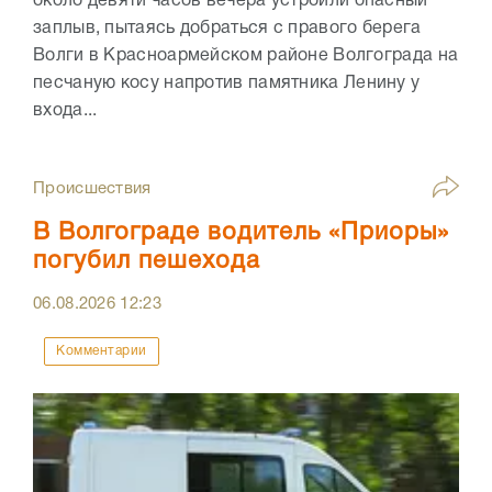
около девяти часов вечера устроили опасный
заплыв, пытаясь добраться с правого берега
Волги в Красноармейском районе Волгограда на
песчаную косу напротив памятника Ленину у
входа...
Происшествия
В Волгограде водитель «Приоры»
погубил пешехода
06.08.2026
12:23
Комментарии