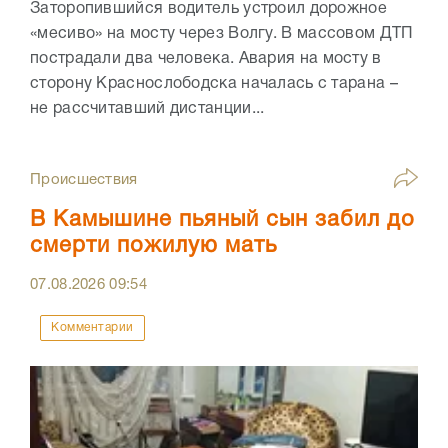
Заторопившийся водитель устроил дорожное
«месиво» на мосту через Волгу. В массовом ДТП
пострадали два человека. Авария на мосту в
сторону Краснослободска началась с тарана –
не рассчитавший дистанции...
Происшествия
В Камышине пьяный сын забил до
смерти пожилую мать
07.08.2026
09:54
Комментарии