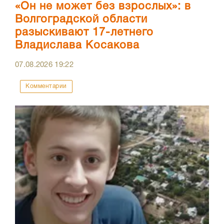
«Он не может без взрослых»: в
Волгоградской области
разыскивают 17-летнего
Владислава Косакова
07.08.2026
19:22
Комментарии