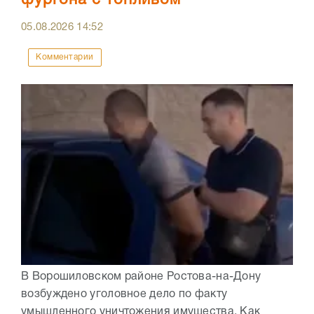
фургона с топливом
05.08.2026
14:52
Комментарии
В Ворошиловском районе Ростова-на-Дону
возбуждено уголовное дело по факту
умышленного уничтожения имущества. Как