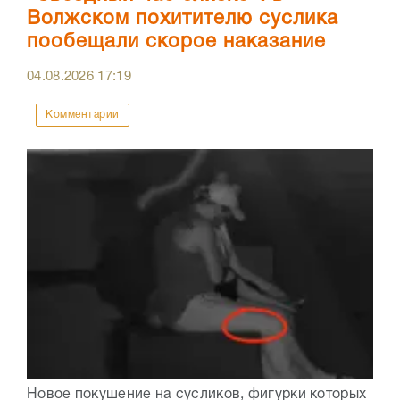
Волжском похитителю суслика
пообещали скорое наказание
04.08.2026
17:19
Комментарии
Новое покушение на сусликов, фигурки которых