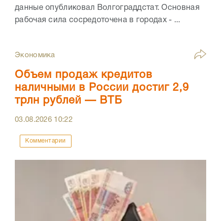
данные опубликовал Волгограддстат. Основная
рабочая сила сосредоточена в городах - ...
Экономика
Объем продаж кредитов
наличными в России достиг 2,9
трлн рублей — ВТБ
03.08.2026
10:22
Комментарии