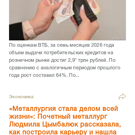
По оценкам ВТБ, за семь месяцев 2026 года
объем выдачи потребительских кредитов на
розничном рынке достиг 2,9* трлн рублей. По
сравнению с аналогичным периодом прошлого
года рост составил 64%. По...
Экономика
«Металлургия стала делом всей
жизни»: Почетный металлург
Людмила Цымбалюк рассказала,
как построила карьеру и нашла