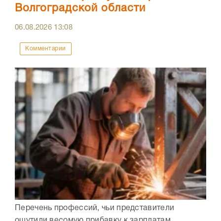
Волгоградской области
06.08.2026
13:08
Комментарии
Перечень профессий, чьи представители
ощутили весомую прибавку к зарплатам,