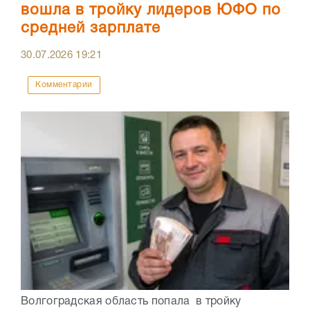
вошла в тройку лидеров ЮФО по
средней зарплате
30.07.2026
19:21
Комментарии
Волгоградская область попала в тройку