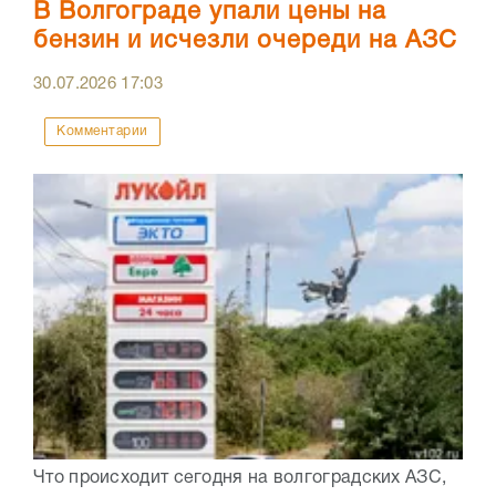
В Волгограде упали цены на
бензин и исчезли очереди на АЗС
30.07.2026
17:03
Комментарии
Что происходит сегодня на волгоградских АЗС,