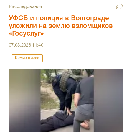
Расследования
УФСБ и полиция в Волгограде
уложили на землю взломщиков
«Госуслуг»
07.08.2026
11:40
Комментарии