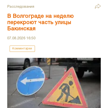
Расследования
В Волгограде на неделю
перекроют часть улицы
Бакинская
07.08.2026
16:50
Комментарии