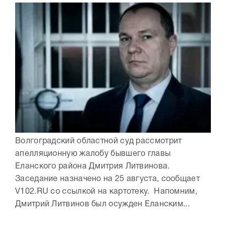
Волгоградский областной суд рассмотрит
апелляционную жалобу бывшего главы
Еланского района Дмитрия Литвинова.
Заседание назначено на 25 августа, сообщает
V102.RU со ссылкой на картотеку. Напомним,
Дмитрий Литвинов был осужден Еланским...