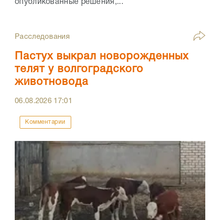
опубликованные решения,...
Расследования
Пастух выкрал новорожденных
телят у волгоградского
животновода
06.08.2026
17:01
Комментарии