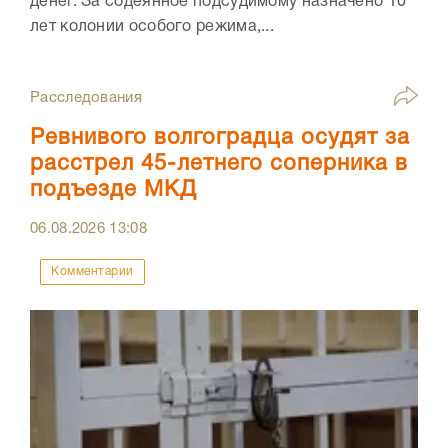
денег. За содеянное подсудимому назначено 10
лет колонии особого режима,...
Расследования
Ревнивого волгоградца осудят за
расстрел 45-летнего соперника в
подъезде МКД
06.08.2026
13:08
Комментарии