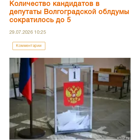
Количество кандидатов в
депутаты Волгоградской облдумы
сократилось до 5
29.07.2026
10:25
Комментарии