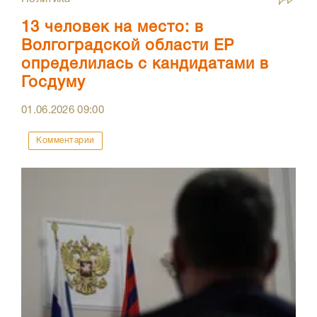
13 человек на место: в
Волгоградской области ЕР
определилась с кандидатами в
Госдуму
01.06.2026
09:00
Комментарии