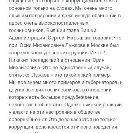
ощущение, что борьба с коррупцией ведется в
основном только на словах. Мы очень много
слышим подозрений и даже иногда обвинений в
адрес очень высокопоставленных
госчиновников. Бывший глава Вашей
Администрации [Сергей] Нарышкин говорил, что
при Юрии Михайловиче Лужкове в Москве был
запредельный уровень коррупции. И что?
Никаких последствий в отношении Юрия
Михайловича. Это не единственный случай,
опять же, Лужков – это такой яркий пример.
Мы все знаем много примеров и губернаторов, и
других высших госчиновников, в отношении
которых есть большое предубеждение,
недоверие в обществе. Однако никакой реакции
у власти на эти настроения в обществе
совершенно нет. Это дело касается не только
коррупции, дело касается этичного поведения,