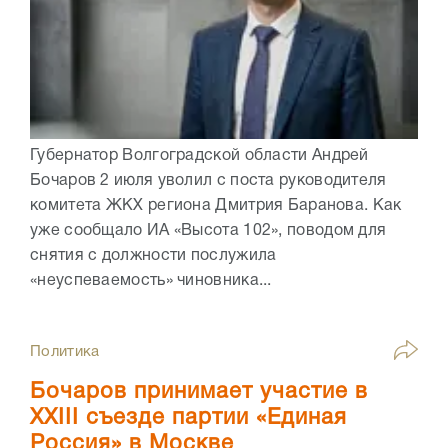
Губернатор Волгоградской области Андрей
Бочаров 2 июля уволил с поста руководителя
комитета ЖКХ региона Дмитрия Баранова. Как
уже сообщало ИА «Высота 102», поводом для
снятия с должности послужила
«неуспеваемость» чиновника...
Политика
Бочаров принимает участие в
XXIII съезде партии «Единая
Россия» в Москве