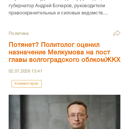
губернатор Андрей Бочаров, руководители
правоохранительных и силовых ведомств....
Политика
Потянет? Политолог оценил
назначение Мелкумова на пост
главы волгоградского облкомЖКХ
02.07.2026
13:41
Комментарии