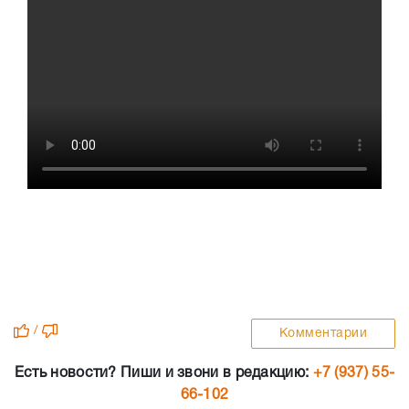
/
Комментарии
Есть новости? Пиши и звони в редакцию:
+7 (937) 55-
66-102