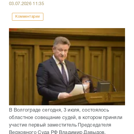
03.07.2026
11:35
Комментарии
В Волгограде сегодня, 3 июля, состоялось
областное совещание судей, в котором приняли
участие первый заместитель Председателя
Верховного Суда РФ Владимир Давыдов,