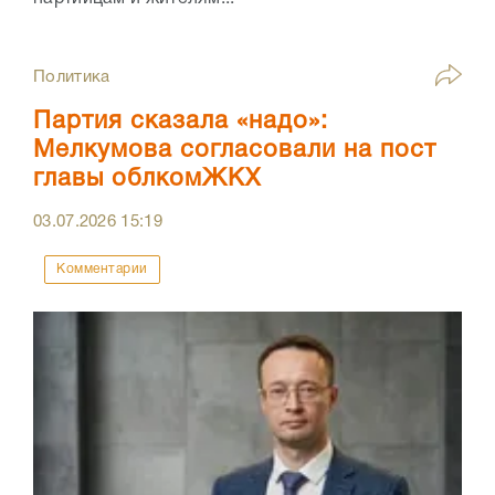
Политика
Партия сказала «надо»:
Мелкумова согласовали на пост
главы облкомЖКХ
03.07.2026
15:19
Комментарии