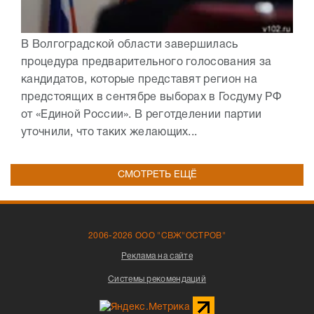
В Волгоградской области завершилась
процедура предварительного голосования за
кандидатов, которые представят регион на
предстоящих в сентябре выборах в Госдуму РФ
от «Единой России». В реготделении партии
уточнили, что таких желающих...
СМОТРЕТЬ ЕЩЁ
2006-2026 ООО "СВЖ"ОСТРОВ"
Реклама на сайте
Системы рекомендаций