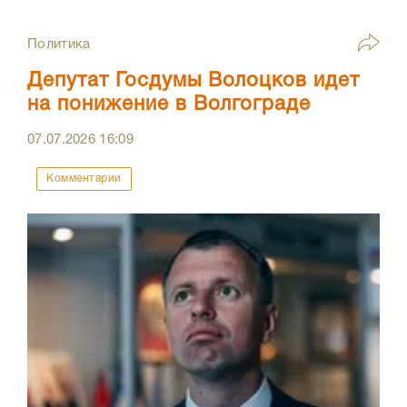
Политика
Депутат Госдумы Волоцков идет
на понижение в Волгограде
07.07.2026
16:09
Комментарии