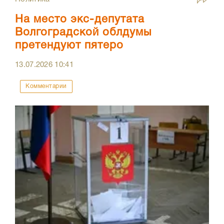
На место экс-депутата
Волгоградской облдумы
претендуют пятеро
13.07.2026
10:41
Комментарии