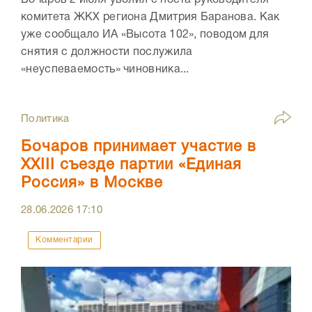
Бочаров 2 июля уволил с поста руководителя
комитета ЖКХ региона Дмитрия Баранова. Как
уже сообщало ИА «Высота 102», поводом для
снятия с должности послужила
«неуспеваемость» чиновника...
Политика
Бочаров принимает участие в
XXIII съезде партии «Единая
Россия» в Москве
28.06.2026
17:10
Комментарии