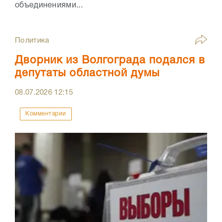
объединениями...
Политика
Дворник из Волгограда подался в
депутаты областной думы
08.07.2026
12:15
Комментарии