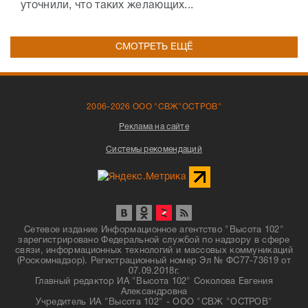
уточнили, что таких желающих...
СМОТРЕТЬ ЕЩЁ
2006-2026 ООО "СВЖ"ОСТРОВ"
Реклама на сайте
Системы рекомендаций
Сетевое издание Информационное агентство "Высота 102"
зарегистрировано Федеральной службой по надзору в сфере
связи, информационных технологий и массовых коммуникаций
(Роскомнадзор). Регистрационный номер Эл № ФС77-73619 от
07.09.2018г.
Главный редактор ИА "Высота 102" Соколова Евгения
Александровна
Учредитель ИА "Высота 102" - ООО "СВЖ "ОСТРОВ"