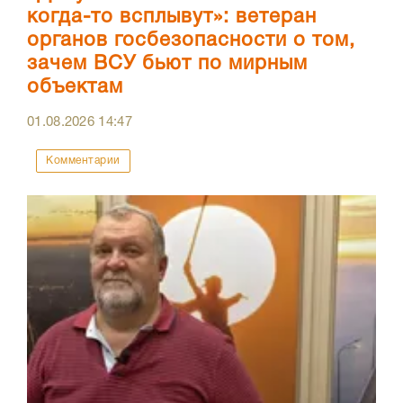
когда-то всплывут»: ветеран
органов госбезопасности о том,
зачем ВСУ бьют по мирным
объектам
01.08.2026
14:47
Комментарии