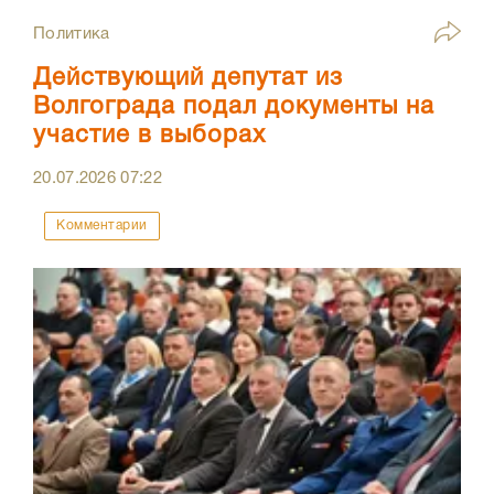
Политика
Действующий депутат из
Волгограда подал документы на
участие в выборах
20.07.2026
07:22
Комментарии