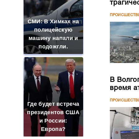
трагиче
ПРОИСШЕСТВ
СМИ: В Химках на
полицейскую
машину напали и
подожгли.
В Волго
время а
ПРОИСШЕСТВ
Где будет встреча
президентов США
и России:
Европа?