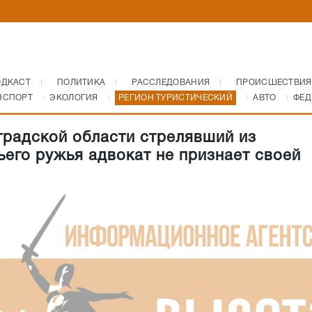
ОДКАСТ
ПОЛИТИКА
РАССЛЕДОВАНИЯ
ПРОИСШЕСТВИЯ
НСПОРТ
ЭКОЛОГИЯ
РЕГИОН ТУРИСТИЧЕСКИЙ
АВТО
ФЕД
градской области стрелявший из
ьего ружья адвокат не признает своей