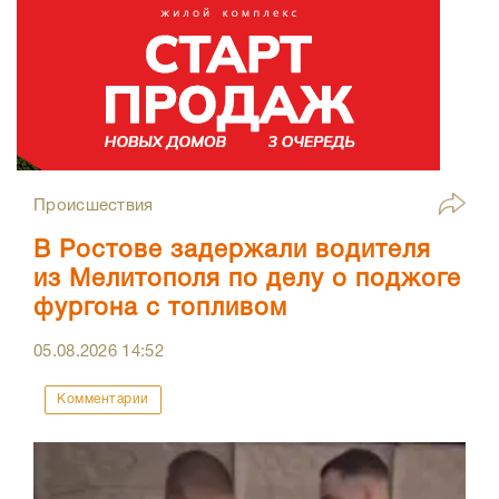
Происшествия
В Ростове задержали водителя
из Мелитополя по делу о поджоге
фургона с топливом
05.08.2026
14:52
Комментарии