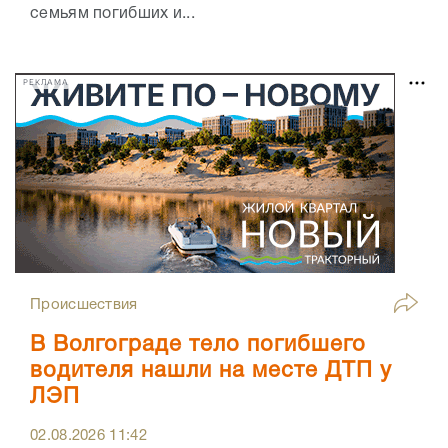
семьям погибших и...
РЕКЛАМА
Происшествия
В Волгограде тело погибшего
водителя нашли на месте ДТП у
ЛЭП
02.08.2026
11:42