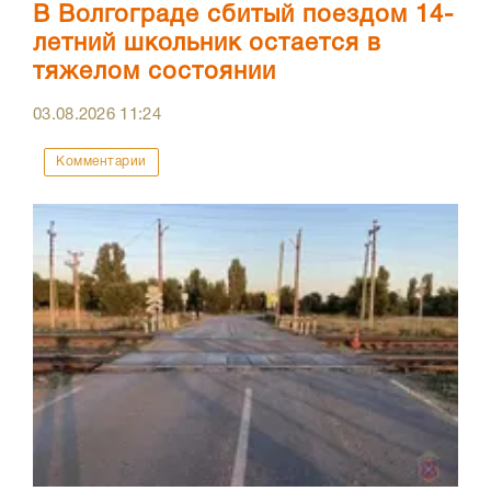
В Волгограде сбитый поездом 14-
летний школьник остается в
тяжелом состоянии
03.08.2026
11:24
Комментарии