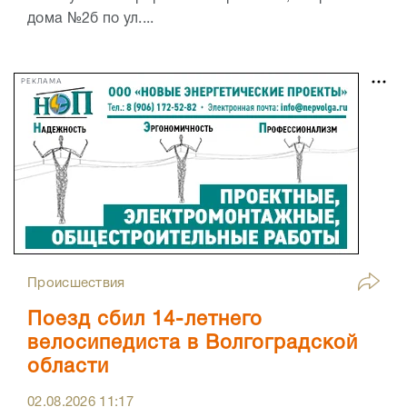
дома №2б по ул....
РЕКЛАМА
Происшествия
Поезд сбил 14-летнего
велосипедиста в Волгоградской
области
02.08.2026
11:17