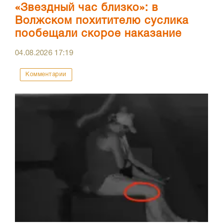
«Звездный час близко»: в
Волжском похитителю суслика
пообещали скорое наказание
04.08.2026
17:19
Комментарии