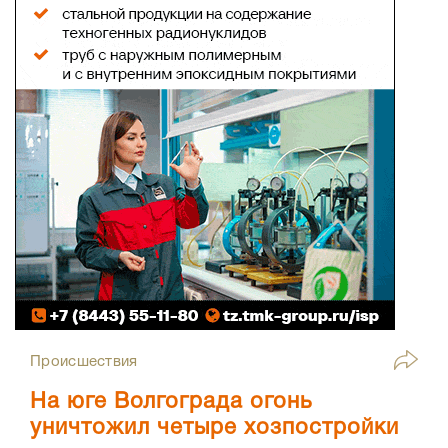
Происшествия
На юге Волгограда огонь
уничтожил четыре хозпостройки