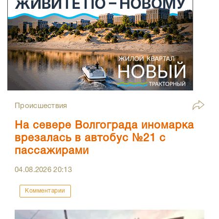
Происшествия
На севере Волгограда иномарка
врезалась в автобус №21 с
пассажирами
04.08.2026
20:13
Комментарии