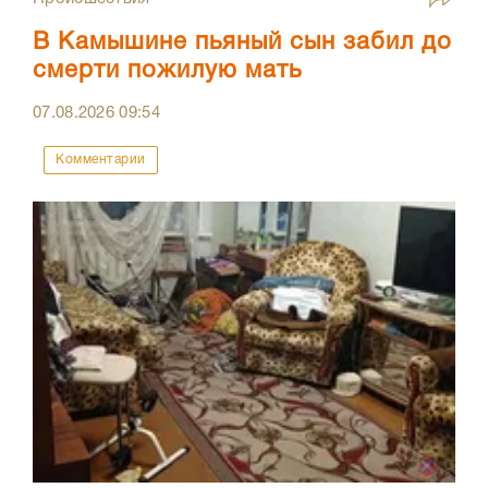
В Камышине пьяный сын забил до
смерти пожилую мать
07.08.2026
09:54
Комментарии