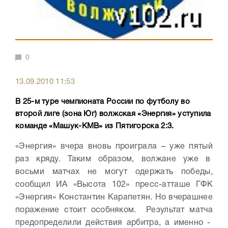
0
13.09.2010 11:53
В 25-м туре чемпионата России по футболу во
второй лиге (зона Юг) волжская «Энергия» уступила
команде «Машук-КМВ» из Пятигорска 2:3.
«Энергия» вчера вновь проиграла – уже пятый
раз кряду. Таким образом, волжане уже в
восьми матчах не могут одержать победы,
сообщил ИА «Высота 102» пресс-атташе ГФК
«Энергия» Константин Карапетян. Но вчерашнее
поражение стоит особняком. Результат матча
предопределили действия арбитра, а именно -