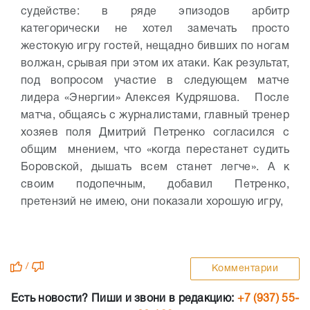
судействе: в ряде эпизодов арбитр
категорически не хотел замечать просто
жестокую игру гостей, нещадно бивших по ногам
волжан, срывая при этом их атаки. Как результат,
под вопросом участие в следующем матче
лидера «Энергии» Алексея Кудряшова. После
матча, общаясь с журналистами, главный тренер
хозяев поля Дмитрий Петренко согласился с
общим мнением, что «когда перестанет судить
Боровской, дышать всем станет легче». А к
своим подопечным, добавил Петренко,
претензий не имею, они показали хорошую игру,
/
Комментарии
Есть новости? Пиши и звони в редакцию:
+7 (937) 55-