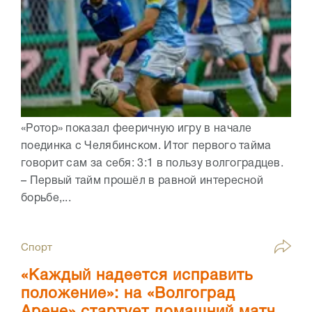
«Ротор» показал фееричную игру в начале
поединка с Челябинском. Итог первого тайма
говорит сам за себя: 3:1 в пользу волгоградцев.
– Первый тайм прошëл в равной интересной
борьбе,...
Спорт
«Каждый надеется исправить
положение»: на «Волгоград
Арене» стартует домашний матч