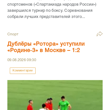
спортсменов («Спартакиада народов России»)
завершился турнир по боксу. Соревнования
собрали лучших представителей этого...
Спорт
Дублёры «Ротора» уступили
«Родине‑3» в Москве – 1:2
09.08.2026
09:30
Комментарии