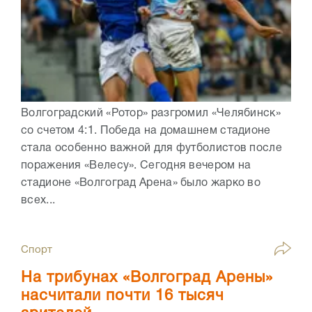
Волгоградский «Ротор» разгромил «Челябинск»
со счетом 4:1. Победа на домашнем стадионе
стала особенно важной для футболистов после
поражения «Велесу». Сегодня вечером на
стадионе «Волгоград Арена» было жарко во
всех...
Спорт
На трибунах «Волгоград Арены»
насчитали почти 16 тысяч