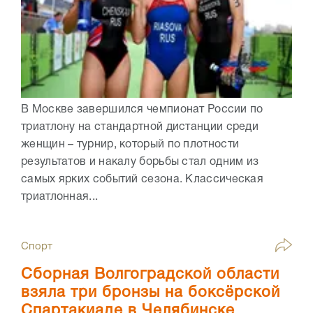
В Москве завершился чемпионат России по
триатлону на стандартной дистанции среди
женщин – турнир, который по плотности
результатов и накалу борьбы стал одним из
самых ярких событий сезона. Классическая
триатлонная...
Спорт
Сборная Волгоградской области
взяла три бронзы на боксёрской
Спартакиаде в Челябинске