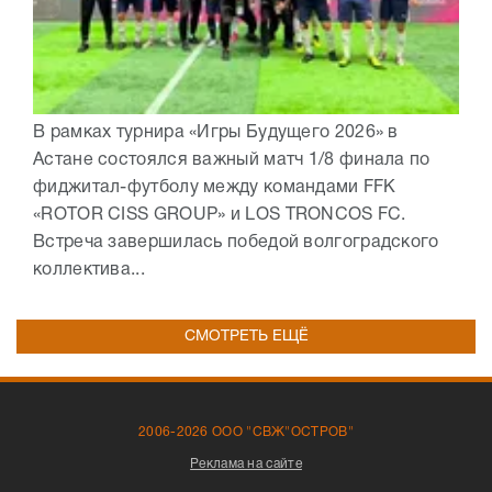
В рамках турнира «Игры Будущего 2026» в
Астане состоялся важный матч 1/8 финала по
фиджитал-футболу между командами FFK
«ROTOR CISS GROUP» и LOS TRONCOS FC.
Встреча завершилась победой волгоградского
коллектива...
СМОТРЕТЬ ЕЩЁ
2006-2026 ООО "СВЖ"ОСТРОВ"
Реклама на сайте