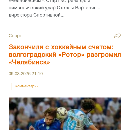
«Челябинском». Старт встрече дала
символический удар Стеллы Вартанян –
директора Спортивной...
Спорт
Закончили с хоккейным счетом:
волгоградский «Ротор» разгромил
«Челябинск»
09.08.2026
21:10
Комментарии