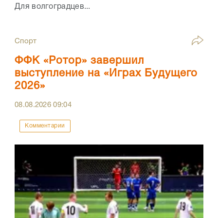
Для волгоградцев...
Спорт
ФФК «Ротор» завершил
выступление на «Играх Будущего
2026»
08.08.2026
09:04
Комментарии