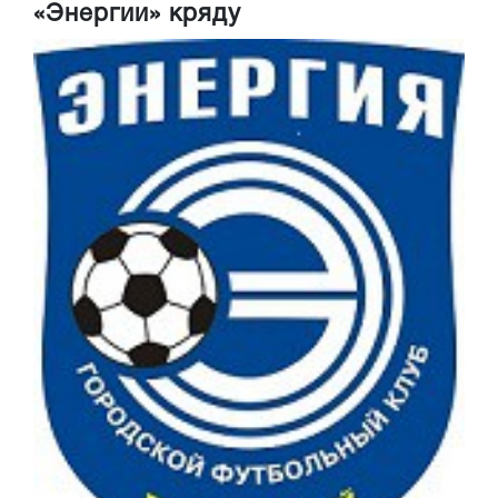
«Энергии» кряду