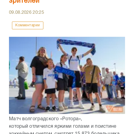
зрителей
09.08.2026
20:25
Комментарии
Матч волгоградского «Ротора»,
который отличился яркими голами и поистине
хоккейным счетом, смотрят 15.873 болельщика.