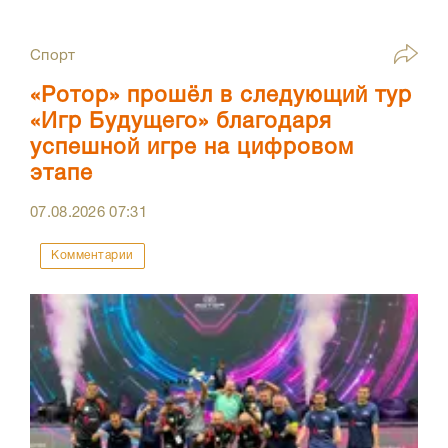
Спорт
«Ротор» прошёл в следующий тур
«Игр Будущего» благодаря
успешной игре на цифровом
этапе
07.08.2026
07:31
Комментарии