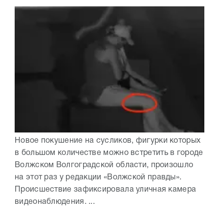
Новое покушение на сусликов, фигурки которых
в большом количестве можно встретить в городе
Волжском Волгоградской области, произошло
на этот раз у редакции «Волжской правды».
Происшествие зафиксировала уличная камера
видеонаблюдения. ...