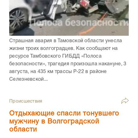
Страшная авария в Тамовской области унесла
жизни троих волгоградцев. Как сообщают на
ресурсе Тамбовского ГИБДД «Полоса
безопасности», трагедия произошла накануне, 3
августа, на 435 км трассы Р-22 в районе
Селезневской...
Происшествия
Отдыхающие спасли тонувшего
мужчину в Волгоградской
области