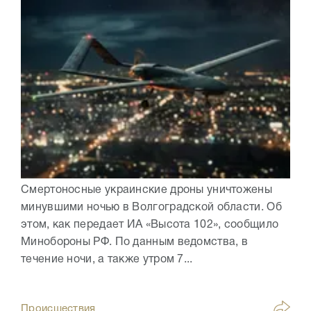
Смертоносные украинские дроны уничтожены
минувшими ночью в Волгоградской области. Об
этом, как передает ИА «Высота 102», сообщило
Минобороны РФ. По данным ведомства, в
течение ночи, а также утром 7...
Происшествия