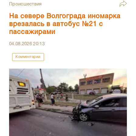
Происшествия
На севере Волгограда иномарка
врезалась в автобус №21 с
пассажирами
04.08.2026
20:13
Комментарии