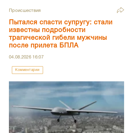
Происшествия
Пытался спасти супругу: стали
известны подробности
трагической гибели мужчины
после прилета БПЛА
04.08.2026
16:07
Комментарии