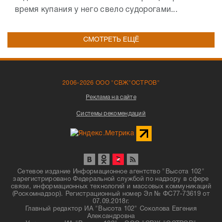
время купания у него свело судорогами...
СМОТРЕТЬ ЕЩЁ
2006-2026 ООО "СВЖ"ОСТРОВ"
Реклама на сайте
Системы рекомендаций
Сетевое издание Информационное агентство "Высота 102"
зарегистрировано Федеральной службой по надзору в сфере
связи, информационных технологий и массовых коммуникаций
(Роскомнадзор). Регистрационный номер Эл № ФС77-73619 от
07.09.2018г.
Главный редактор ИА "Высота 102" Соколова Евгения
Александровна