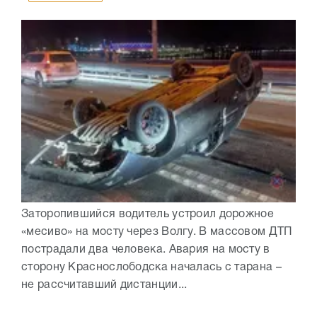
Заторопившийся водитель устроил дорожное
«месиво» на мосту через Волгу. В массовом ДТП
пострадали два человека. Авария на мосту в
сторону Краснослободска началась с тарана –
не рассчитавший дистанции...