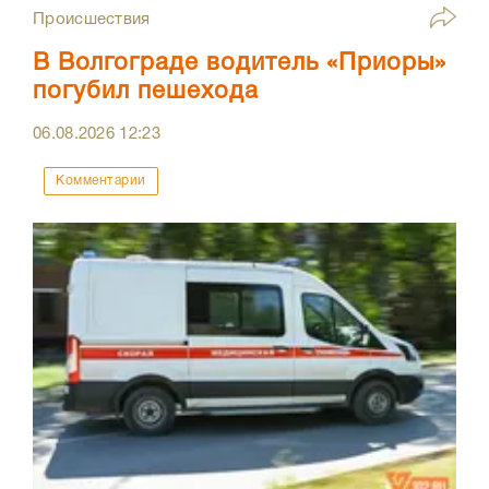
Происшествия
В Волгограде водитель «Приоры»
погубил пешехода
06.08.2026
12:23
Комментарии