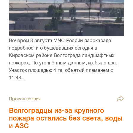
Вечером 8 августа МЧС России рассказало
подробности о бушевавших сегодня в
Кировском районе Волгограда ландшафтных
пожарах. По уточнённым данным, их было два.
Участок площадью 4 га, объятый пламенем с
11:48,...
Происшествия
Волгоградцы из-за крупного
пожара остались без света, воды
и АЗС