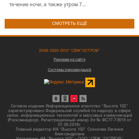
течение ночи, а также утром 7...
СМОТРЕТЬ ЕЩЁ
2006-2026 ООО "СВЖ"ОСТРОВ"
Реклама на сайте
Системы рекомендаций
Сетевое издание Информационное агентство "Высота 102"
зарегистрировано Федеральной службой по надзору в сфере
связи, информационных технологий и массовых коммуникаций
(Роскомнадзор). Регистрационный номер Эл № ФС77-73619 от
07.09.2018г.
Главный редактор ИА "Высота 102" Соколова Евгения
Александровна