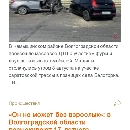
В Камышинском районе Волгоградской области
произошло массовое ДТП с участием фуры и
двух легковых автомобилей. Машины
столкнулись утром 8 августа на участке
саратовской трассы в границах села Белогорка.
- В...
Происшествия
«Он не может без взрослых»: в
Волгоградской области