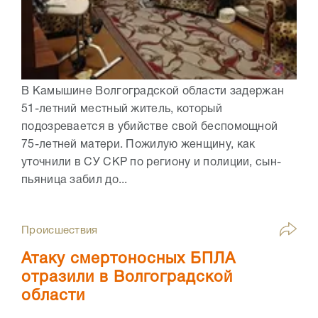
В Камышине Волгоградской области задержан
51-летний местный житель, который
подозревается в убийстве свой беспомощной
75-летней матери. Пожилую женщину, как
уточнили в СУ СКР по региону и полиции, сын-
пьяница забил до...
Происшествия
Атаку смертоносных БПЛА
отразили в Волгоградской
области