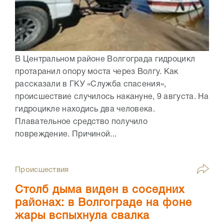
В Центральном районе Волгограда гидроцикл
протаранил опору моста через Волгу. Как
рассказали в ГКУ «Служба спасения»,
происшествие случилось накануне, 9 августа. На
гидроцикле находись два человека.
Плавательное средство получило
повреждение. Причиной...
Происшествия
Столб дыма виден в соседних
районах: в Волгограде на фоне
жары вспыхнула свалка