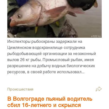
Инспекторы рыбоохраны задержали на
Цимлянском водохранилище сотрудника
рыбодобывающей организации за незаконный
вылов 26 кг рыбы. Промысловый рыбак, имея
разрешение на добычу водных биологических
ресурсов, в своей работе использовал...
Происшествия
В Волгограде пьяный водитель
сбил 16-летнего и скрылся