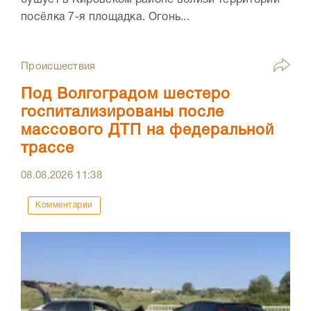
бушует в Кировском районе вблизи территории
посёлка 7-я площадка. Огонь...
Происшествия
Под Волгоградом шестеро
госпитализированы после
массового ДТП на федеральной
трассе
08.08.2026
11:38
Комментарии