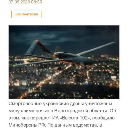
07.08.2026
08:30
Комментарии
Смертоносные украинские дроны уничтожены
минувшими ночью в Волгоградской области. Об
этом, как передает ИА «Высота 102», сообщило
Минобороны РФ. По данным ведомства, в