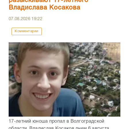
разыскивают 17-летнего
Владислава Косакова
07.08.2026
19:22
Комментарии
17-летний юноша пропал в Волгоградской
области. Владислав Косаков днем 6 августа