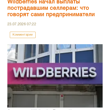
Wildberries начал выплаты
пострадавшим селлерам: что
говорят сами предприниматели
23.07.2026
07:22
Комментарии