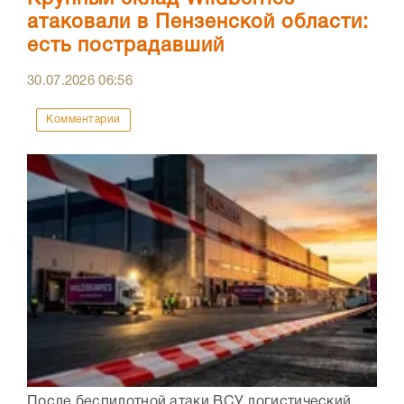
атаковали в Пензенской области:
есть пострадавший
30.07.2026
06:56
Комментарии
После беспилотной атаки ВСУ логистический