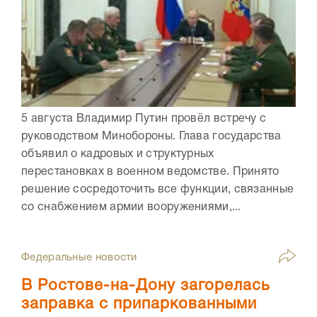
5 августа Владимир Путин провёл встречу с
руководством Минобороны. Глава государства
объявил о кадровых и структурных
перестановках в военном ведомстве. Принято
решение сосредоточить все функции, связанные
со снабжением армии вооружениями,...
Федеральные новости
В Ростове-на-Дону загорелась
заправка с припаркованными