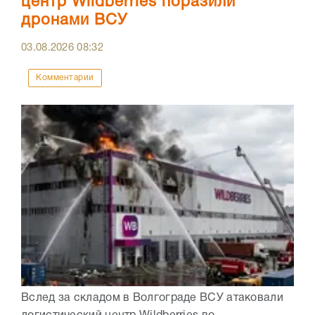
центр Wildberries поразили
дронами ВСУ
03.08.2026
08:32
Комментарии
Вслед за складом в Волгограде ВСУ атаковали