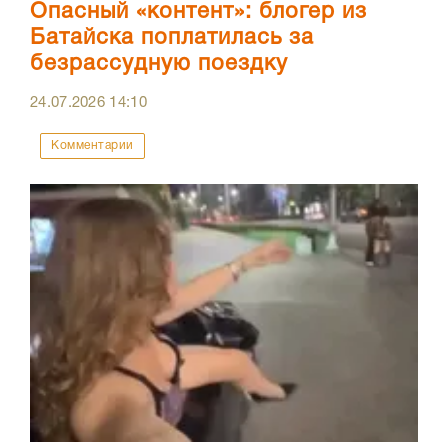
Опасный «контент»: блогер из
Батайска поплатилась за
безрассудную поездку
24.07.2026
14:10
Комментарии