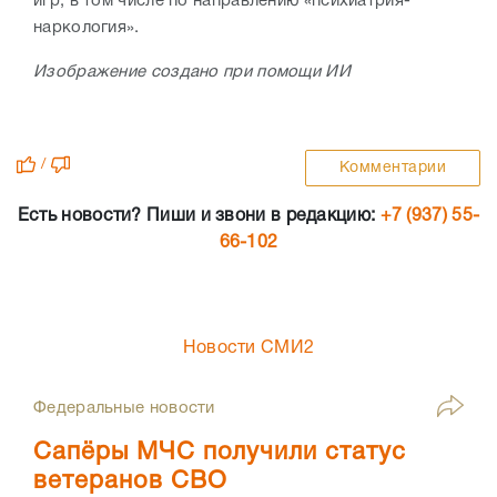
игр, в том числе по направлению «психиатрия-
наркология».
Изображение создано при помощи ИИ
/
Комментарии
Есть новости? Пиши и звони в редакцию:
+7 (937) 55-
66-102
Новости СМИ2
Федеральные новости
Сапёры МЧС получили статус
ветеранов СВО