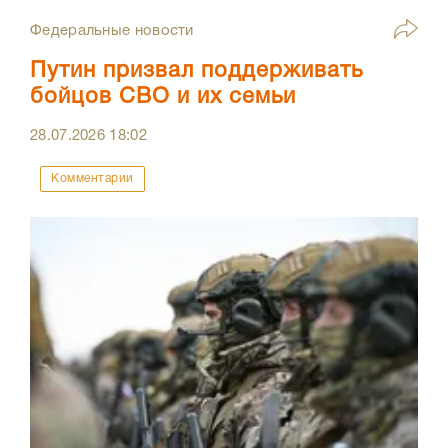
Федеральные новости
Путин призвал поддерживать
бойцов СВО и их семьи
28.07.2026
18:02
Комментарии