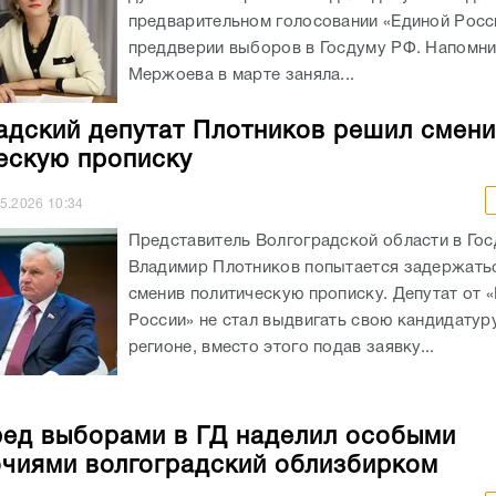
предварительном голосовании «Единой Росс
преддверии выборов в Госдуму РФ. Напомни
Мержоева в марте заняла...
адский депутат Плотников решил смени
ескую прописку
05.2026
10:34
Представитель Волгоградской области в Го
Владимир Плотников попытается задержатьс
сменив политическую прописку. Депутат от 
России» не стал выдвигать свою кандидатур
регионе, вместо этого подав заявку...
ед выборами в ГД наделил особыми
чиями волгоградский облизбирком