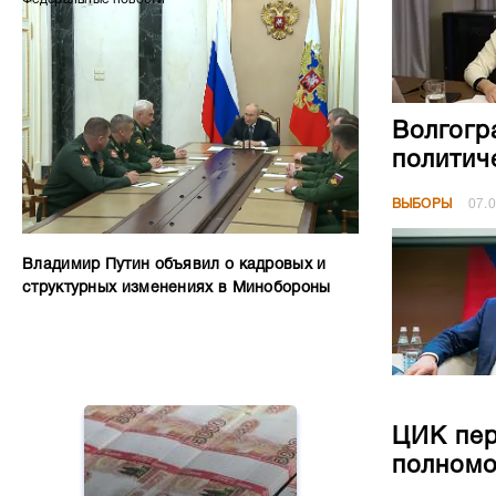
Волгогр
политич
ВЫБОРЫ
07.
Владимир Путин объявил о кадровых и
структурных изменениях в Минобороны
ЦИК пер
полномо