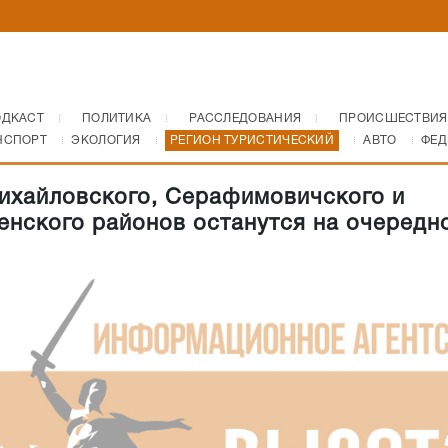
ОДКАСТ
ПОЛИТИКА
РАССЛЕДОВАНИЯ
ПРОИСШЕСТВИЯ
НСПОРТ
ЭКОЛОГИЯ
РЕГИОН ТУРИСТИЧЕСКИЙ
АВТО
ФЕД
ихайловского, Серафимовичского и
нского районов останутся на очередн