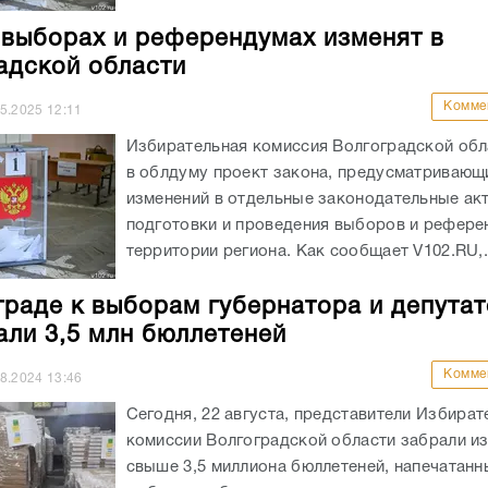
 выборах и референдумах изменят в
адской области
Комме
05.2025
12:11
Избирательная комиссия Волгоградской обл
в облдуму проект закона, предусматривающ
изменений в отдельные законодательные ак
подготовки и проведения выборов и рефере
территории региона. Как сообщает V102.RU,.
граде к выборам губернатора и депутат
али 3,5 млн бюллетеней
Комме
08.2024
13:46
Сегодня, 22 августа, представители Избират
комиссии Волгоградской области забрали и
свыше 3,5 миллиона бюллетеней, напечатанн