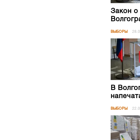
Закон о
Волгогр
ВЫБОРЫ
28.
В Волго
напечат
ВЫБОРЫ
22.