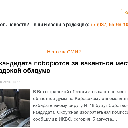
К
сть новости? Пиши и звони в редакцию:
+7 (937) 55-66-1
Новости СМИ2
кандидата поборются за вакантное мес
адской облдуме
08.2026
18:33
В Волгоградской области за вакантное мест
областной думы по Кировскому одномандат
избирательному округу № 18 будут боротьс
кандидата. Окружная избирательная комисси
сообщили в ИКВО, сегодня, 5 августа,...