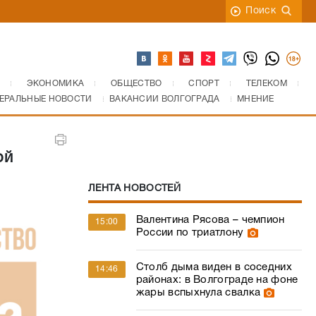
Поиск
ЭКОНОМИКА
ОБЩЕСТВО
СПОРТ
ТЕЛЕКОМ
ЕРАЛЬНЫЕ НОВОСТИ
ВАКАНСИИ ВОЛГОГРАДА
МНЕНИЕ
ой
ЛЕНТА НОВОСТЕЙ
Валентина Рясова – чемпион
15:00
России по триатлону
Столб дыма виден в соседних
14:46
районах: в Волгограде на фоне
жары вспыхнула свалка