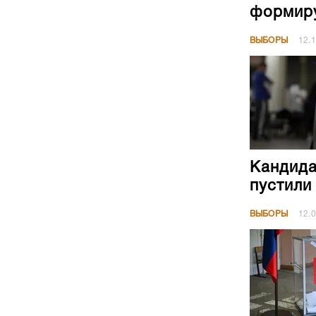
формиру
ВЫБОРЫ
12.
Кандида
пустили
ВЫБОРЫ
12.