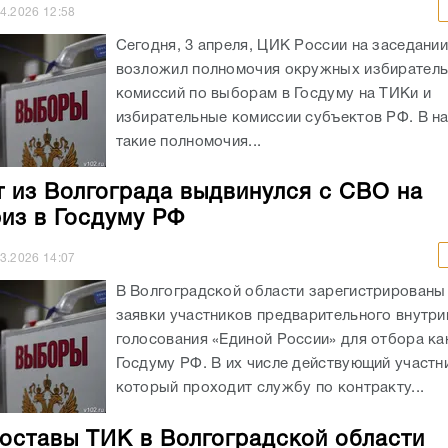
04.2026
12:58
Сегодня, 3 апреля, ЦИК России на заседани
возложил полномочия окружных избирател
комиссий по выборам в Госдуму на ТИКи и
избирательные комиссии субъектов РФ. В н
такие полномочия...
 из Волгограда выдвинулся с СВО на
из в Госдуму РФ
03.2026
14:07
В Волгоградской области зарегистрированы
заявки участников предварительного внутри
голосования «Единой России» для отбора ка
Госдуму РФ. В их числе действующий участн
который проходит службу по контракту...
оставы ТИК в Волгоградской области