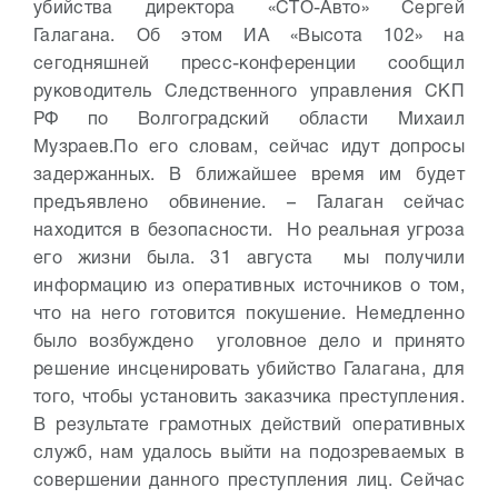
убийства директора «СТО-Авто» Сергей
Галагана. Об этом ИА «Высота 102» на
сегодняшней пресс-конференции сообщил
руководитель Следственного управления СКП
РФ по Волгоградский области Михаил
Музраев.
По его словам, сейчас идут допросы
задержанных. В ближайшее время им будет
предъявлено обвинение.
– Галаган сейчас
находится в безопасности. Но реальная угроза
его жизни была. 31 августа мы получили
информацию из оперативных источников о том,
что на него готовится покушение. Немедленно
было возбуждено уголовное дело и принято
решение инсценировать убийство Галагана, для
того, чтобы установить заказчика преступления.
В результате грамотных действий оперативных
служб, нам удалось выйти на подозреваемых в
совершении данного преступления лиц. Сейчас