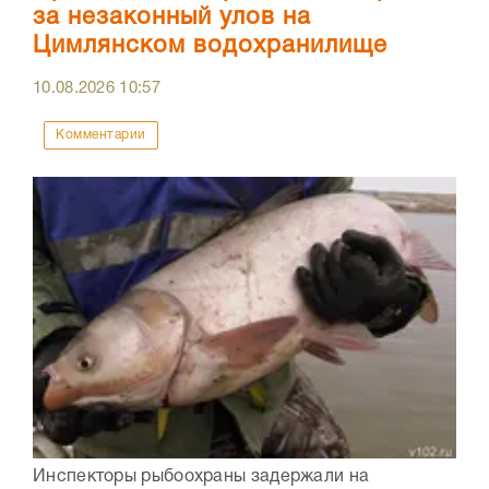
за незаконный улов на
Цимлянском водохранилище
10.08.2026
10:57
Комментарии
Инспекторы рыбоохраны задержали на