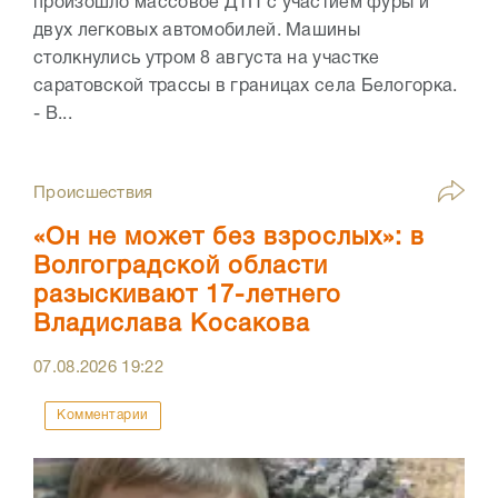
произошло массовое ДТП с участием фуры и
двух легковых автомобилей. Машины
столкнулись утром 8 августа на участке
саратовской трассы в границах села Белогорка.
- В...
Происшествия
«Он не может без взрослых»: в
Волгоградской области
разыскивают 17-летнего
Владислава Косакова
07.08.2026
19:22
Комментарии