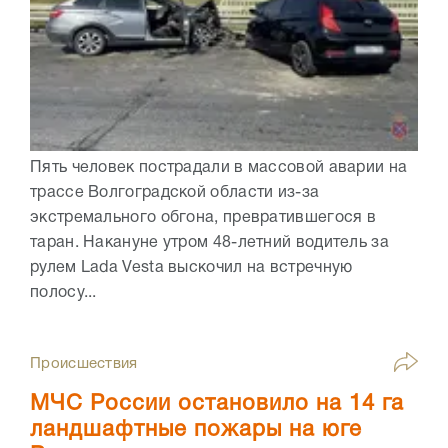
Пять человек пострадали в массовой аварии на
трассе Волгоградской области из-за
экстремального обгона, превратившегося в
таран. Накануне утром 48-летний водитель за
рулем Lada Vesta выскочил на встречную
полосу...
Происшествия
МЧС России остановило на 14 га
ландшафтные пожары на юге