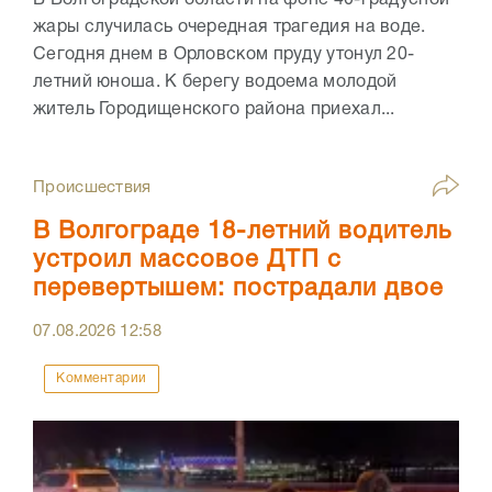
В Волгоградской области на фоне 40-градусной
жары случилась очередная трагедия на воде.
Сегодня днем в Орловском пруду утонул 20-
летний юноша. К берегу водоема молодой
житель Городищенского района приехал...
Происшествия
В Волгограде 18-летний водитель
устроил массовое ДТП с
перевертышем: пострадали двое
07.08.2026
12:58
Комментарии