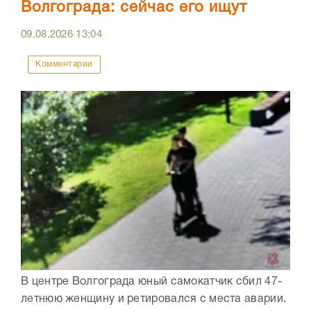
Волгограда: сейчас его ищут
09.08.2026
13:04
Комментарии
В центре Волгограда юный самокатчик сбил 47-
летнюю женщину и ретировался с места аварии.