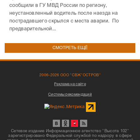
сообщили в ГУ МВД России по региону,
неустановленный водитель после наезда на
пострадавшего скрылся с места аварии. По
предварительной...
СМОТРЕТЬ ЕЩЁ
2006-2026 ООО "СВЖ"ОСТРОВ"
Реклама на сайте
Системы рекомендаций
Сетевое издание Информационное агентство "Высота 102"
зарегистрировано Федеральной службой по надзору в сфере