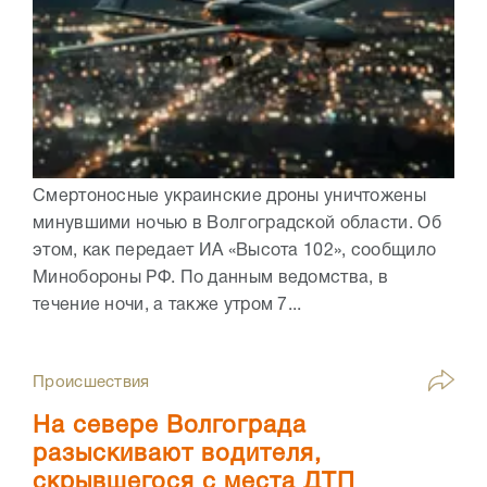
Смертоносные украинские дроны уничтожены
минувшими ночью в Волгоградской области. Об
этом, как передает ИА «Высота 102», сообщило
Минобороны РФ. По данным ведомства, в
течение ночи, а также утром 7...
Происшествия
На севере Волгограда
разыскивают водителя,
скрывшегося с места ДТП