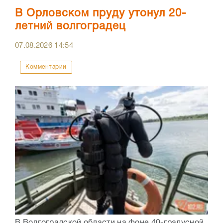
В Орловском пруду утонул 20-
летний волгоградец
07.08.2026
14:54
Комментарии