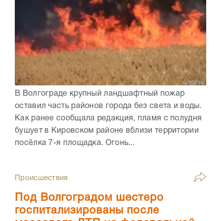
В Волгограде крупный ландшафтный пожар
оставил часть районов города без света и воды.
Как ранее сообщала редакция, пламя с полудня
бушует в Кировском районе вблизи территории
посёлка 7-я площадка. Огонь...
Происшествия
Под Волгоградом шестеро
госпитализированы после